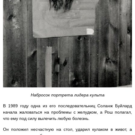
Набросок портрета лидера культа
В 1989 году одна из его последовательниц Соланж Буйлард
начала жаловаться на проблемы с желудком, а Рош полагал,
что ему под силу вылечить любую болезнь.
Он положил несчастную на стол, ударил кулаком в живот, а