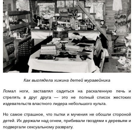
Как выглядела хижина детей муравейника
Ломал ноги, заставлял садиться на раскаленную печь и
стрелять в друг друга — это не полный список жестоких
издевательств властного лидера небольшого культа.
Но самое страшное, что пытки и мучения не обошли стороной
детей. Их держали над огнем, прибивали гвоздями к деревьям и
подвергали сексуальному разврату.