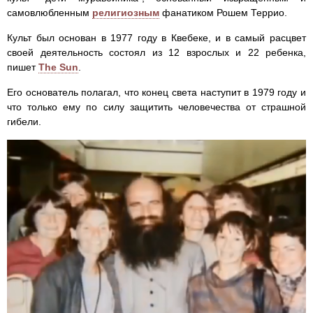
самовлюбленным
религиозным
фанатиком Рошем Террио.
Культ был основан в 1977 году в Квебеке, и в самый расцвет
своей деятельность состоял из 12 взрослых и 22 ребенка,
пишет
The Sun
.
Его основатель полагал, что конец света наступит в 1979 году и
что только ему по силу защитить человечества от страшной
гибели.