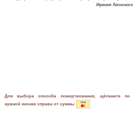
Иринея Лионского
Для выбора способа пожертвования, щёлкните по
нужной иконке справа от суммы