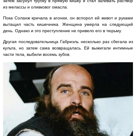
затем засунул трубку в прямую кишку и стал заливать раствор
из мелассы и оливковог омасла.
Пока Соланж кричала в агонии, он вспорол ей живот и руками
вытащил часть кишечника. Женщина умерла на следующий
день. Однако и это преступление не привело его в тюрьму.
Другая последовательница Габриэль несколько раз сбегала из
культа, но затем сама возвращалась. Ей выжигали интимные
части тела, выбили восемь зубов.