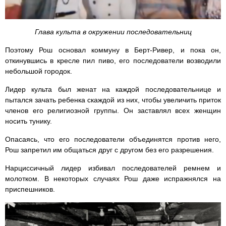
Глава культа в окружении последовательниц
Поэтому Рош основал коммуну в Берт-Ривер, и пока он,
откинувшись в кресле пил пиво, его последователи возводили
небольшой городок.
Лидер культа был женат на каждой последовательнице и
пытался зачать ребенка скаждой из них, чтобы увеличить приток
членов его религиозной группы. Он заставлял всех женщин
носить тунику.
Опасаясь, что его последователи объединятся против него,
Рош запретил им общаться друг с другом без его разрешения.
Нарциссичный лидер избивал последователей ремнем и
молотком. В некоторых случаях Рош даже испражнялся на
приспешников.