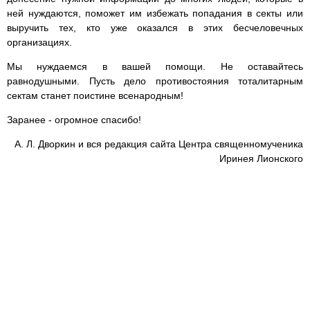
ней нуждаются, поможет им избежать попадания в секты или
выручить тех, кто уже оказался в этих бесчеловечных
организациях.
Мы нуждаемся в вашей помощи. Не оставайтесь
равнодушными. Пусть дело противостояния тоталитарным
сектам станет поистине всенародным!
Заранее - огромное спасибо!
А. Л. Дворкин и вся редакция сайта Центра священномученика
Иринея Лионского