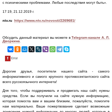
с психическими проблемами. Любые последствия могут быть».
17:19, 21.12.2019 г.
ntv.ru
https://www.ntv.ru/novosti/2269681/
Обсудить данный материал вы можете в
Telegram-канале А. Л.
Дворкина
.
Дорогие друзья, посетители нашего сайта - самого
информативного и самого крупного противосектантского сайта
всего русскоязычного интернета!
Для того, чтобы поддерживать и продвигать наш сайт, нужны
средства. Если вы получили на сайте нужную информацию,
которая помогла вам и вашим близким, пожалуйста, помогите
нам материально. Ваше пожертвование сделает возможным
донесение нужной информации до многих людей, которые в