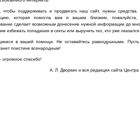
сскоязычного интернета!
, чтобы поддерживать и продвигать наш сайт, нужны средства
цию, которая помогла вам и вашим близким, пожалуйста,
вание сделает возможным донесение нужной информации до мног
им избежать попадания в секты или выручить тех, кто уже оказался
аемся в вашей помощи. Не оставайтесь равнодушными. Пусть 
танет поистине всенародным!
- огромное спасибо!
А. Л. Дворкин и вся редакция сайта Цент