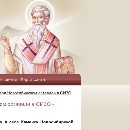
е советы
Карта сайта
 под Новосибирском оставили в СИЗО
ом оставили в СИЗО -
ку в селе Каменка Новосибирской