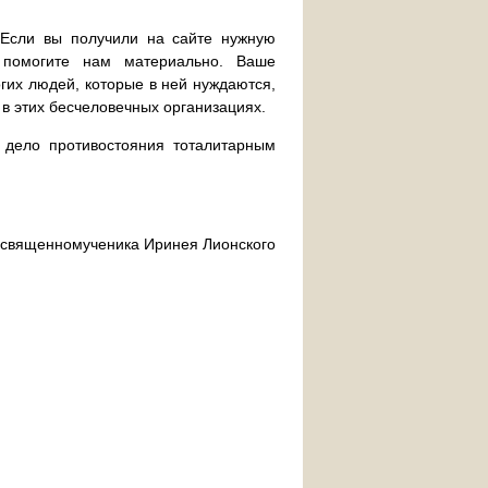
. Если вы получили на сайте нужную
 помогите нам материально. Ваше
их людей, которые в ней нуждаются,
 в этих бесчеловечных организациях.
дело противостояния тоталитарным
ра священномученика Иринея Лионского