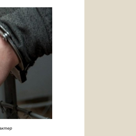
актер