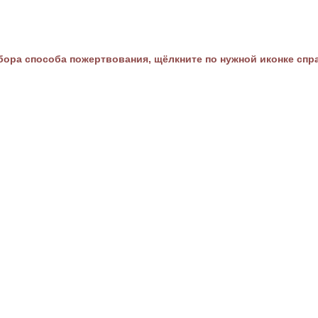
ора способа пожертвования, щёлкните по нужной иконке спр