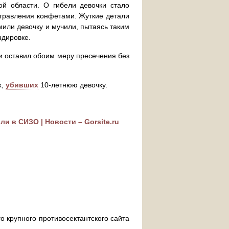
й области. О гибели девочки стало
отравления конфетами. Жуткие детали
рмили девочку и мучили, пытаясь таким
ндировке.
 оставил обоим меру пресечения без
х,
убивших
10-летнюю девочку.
и в СИЗО | Новости – Gorsite.ru
о крупного противосектантского сайта