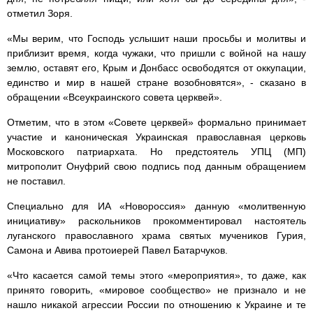
отметил Зоря.
«Мы верим, что Господь услышит наши просьбы и молитвы и
приблизит время, когда чужаки, что пришли с войной на нашу
землю, оставят его, Крым и Донбасс освободятся от оккупации,
единство и мир в нашей стране возобновятся», - сказано в
обращении «Всеукраинского совета церквей».
Отметим, что в этом «Совете церквей» формально принимает
участие и каноническая Украинская православная церковь
Московского патриархата. Но предстоятель УПЦ (МП)
митрополит Онуфрий свою подпись под данным обращением
не поставил.
Специально для ИА «Новороссия» данную «молитвенную
инициативу» раскольников прокомментировал настоятель
луганского православного храма святых мучеников Гурия,
Самона и Авива протоиерей Павел Батарчуков.
«Что касается самой темы этого «мероприятия», то даже, как
принято говорить, «мировое сообщество» не признало и не
нашло никакой агрессии России по отношению к Украине и те