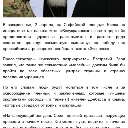
В воскресенье, 2 апреля, на Софийской площади Киева по
инициативе так называемого «Всеукраинского совета церквей»
представители церковных раскольников и разного рода
сектантов проведут совместную «молитву» за победу над
«российским агрессором», сообщает газета «Экспресс».
Пресс-секретарь «киевского патриархата» Евстратий Зоря
заявил, что такие же совместные «молебны» должны были бы
пройти во всех областных центрах Украины и странах
поселения украинцев.
По его словам, люди будут молиться в том числе и за
освобождение пленных и заключенных, которые «лишены
оккупантами свободы», а также (!) жителей Донбасса и Крыма,
«которые страдают от войны и оккупации».
«На следующий же день Совет церквей призывает верующих
провести в личном посте. Кто может, пусть постится в течение
дня, не потребляя пищи, или хотя бы до середины дня», -