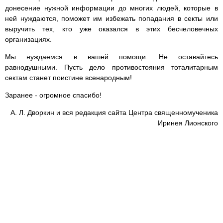
донесение нужной информации до многих людей, которые в
ней нуждаются, поможет им избежать попадания в секты или
выручить тех, кто уже оказался в этих бесчеловечных
организациях.
Мы нуждаемся в вашей помощи. Не оставайтесь
равнодушными. Пусть дело противостояния тоталитарным
сектам станет поистине всенародным!
Заранее - огромное спасибо!
А. Л. Дворкин и вся редакция сайта Центра священномученика
Иринея Лионского