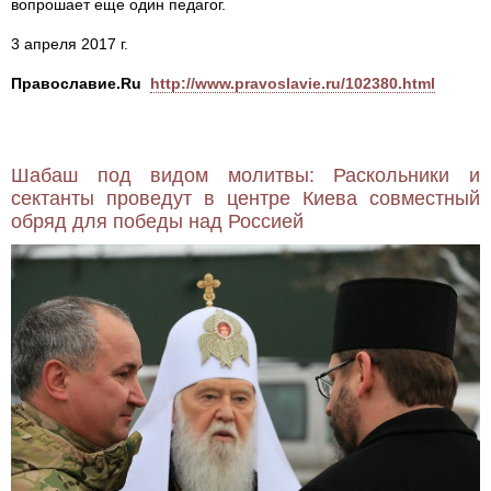
вопрошает еще один педагог.
3 апреля 2017 г.
Православие.Ru
http://www.pravoslavie.ru/102380.html
Шабаш под видом молитвы: Раскольники и
сектанты проведут в центре Киева совместный
обряд для победы над Россией