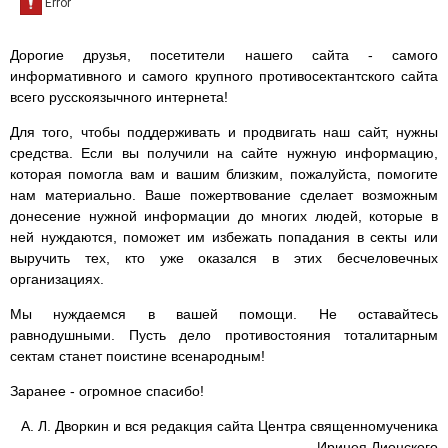
Дорогие друзья, посетители нашего сайта - самого
информативного и самого крупного противосектантского сайта
всего русскоязычного интернета!
Для того, чтобы поддерживать и продвигать наш сайт, нужны
средства. Если вы получили на сайте нужную информацию,
которая помогла вам и вашим близким, пожалуйста, помогите
нам материально. Ваше пожертвование сделает возможным
донесение нужной информации до многих людей, которые в
ней нуждаются, поможет им избежать попадания в секты или
выручить тех, кто уже оказался в этих бесчеловечных
организациях.
Мы нуждаемся в вашей помощи. Не оставайтесь
равнодушными. Пусть дело противостояния тоталитарным
сектам станет поистине всенародным!
Заранее - огромное спасибо!
А. Л. Дворкин и вся редакция сайта Центра священномученика
Иринея Лионского