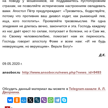
на поводу у мошенников, не поддавайтесь пустопорожним
страхам, не позволяйте истерическим настроениям овладевать
вами. Апостол Пётр предупреждает: «Трезвитесь, бодрствуйте,
потому что противник ваш диавол ходит, как рыкающий лев,
ища, кого поглотить». Проявляйте трезвомыслие. Ни одна
эпидемия не длилась вечно, закончится и эта. Господь каждому
из нас даёт крест по силам, попускает и болезни, но и Сам же,
по Своему человеколюбию, помогает нам их переносить.
Господь говорит апостолу Фоме и всем нам: «И не будь
неверующим, но верующим». Верьте Богу!»
Д.К.
09.05.2020 г.
ansobor.ru
http://www.ansobor.ru/news.php?news_id=9493
Обсудить данный материал вы можете в
Telegram-канале А. Л.
Дворкина
.