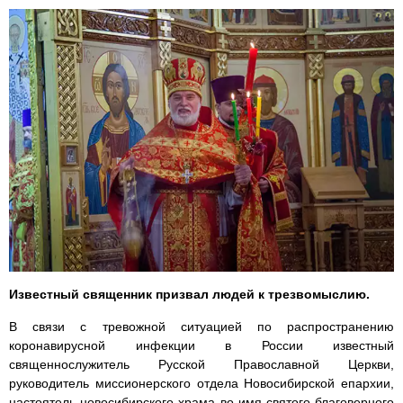
Известный священник призвал людей к трезвомыслию.
В связи с тревожной ситуацией по распространению
коронавирусной инфекции в России известный
священнослужитель Русской Православной Церкви,
руководитель миссионерского отдела Новосибирской епархии,
настоятель новосибирского храма во имя святого благоверного