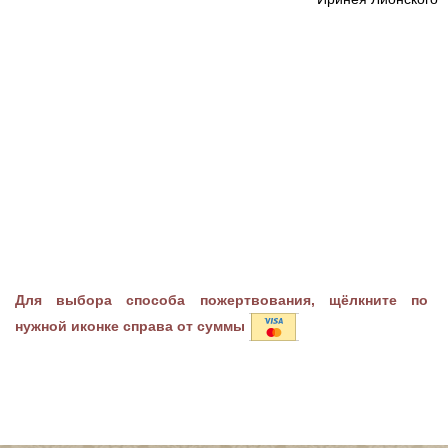
Для выбора способа пожертвования, щёлкните по
нужной иконке справа от суммы