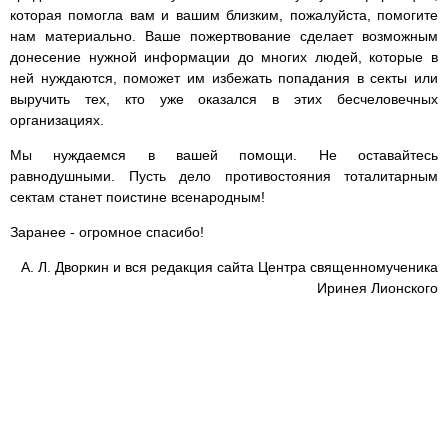
которая помогла вам и вашим близким, пожалуйста, помогите
нам материально. Ваше пожертвование сделает возможным
донесение нужной информации до многих людей, которые в
ней нуждаются, поможет им избежать попадания в секты или
выручить тех, кто уже оказался в этих бесчеловечных
организациях.
Мы нуждаемся в вашей помощи. Не оставайтесь
равнодушными. Пусть дело противостояния тоталитарным
сектам станет поистине всенародным!
Заранее - огромное спасибо!
А. Л. Дворкин и вся редакция сайта Центра священномученика
Иринея Лионского