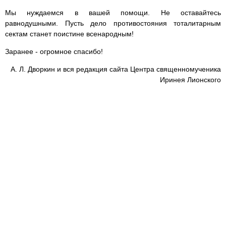
Мы нуждаемся в вашей помощи. Не оставайтесь
равнодушными. Пусть дело противостояния тоталитарным
сектам станет поистине всенародным!
Заранее - огромное спасибо!
А. Л. Дворкин и вся редакция сайта Центра священномученика
Иринея Лионского