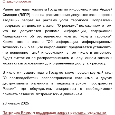
О законопроекте
Ранее замглавы комитета Госдумы по информполитике Андрей
Свинцов (ЛДПР) внес на рассмотрение депутатов законопроект,
вводящий запрет на рекламу услуг тарологов. Поправками
предлагается дополнить закон "О рекламе" положением о том,
что не допускается реклама информации, содержащей
"предложения об эзотерических услугах "услуги таролога".
Кроме того, в законе "Об информации, информационных
технологиях и о защите информации" предлагается установить,
что появление такой информации, в том числе в интернете,
будет считаться ее распространением с нарушением закона и
может стать основанием для ограничения доступа к ресурсу.
В июле минувшего года в Госдуме также прошел круглый стол
"О противодействии распространению сатанизма и другим
деструктивным явлениям в медиакультурном пространстве
России", где обсуждались инициативы о необходимости
признать сатанизм экстремистским движением.
28 января 2025
Патриарх Кирилл поддержал запрет рекламы оккультно-