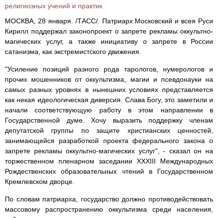
религиозных учений и практик
МОСКВА, 28 января. /ТАСС/. Патриарх Московский и всея Руси
Кирилл поддержал законопроект о запрете рекламы оккультно-
магических услуг, а также инициативу о запрете в России
сатанизма, как экстремистского движения.
"Усиление позиций разного рода тарологов, нумерологов и
прочих мошенников от оккультизма, магии и псевдонауки на
самых разных уровнях в нынешних условиях представляется
как некая идеологическая диверсия. Слава Богу, это заметили и
начали соответствующую работу в этом направлении в
Государственной думе. Хочу выразить поддержку членам
депутатской группы по защите христианских ценностей,
занимающейся разработкой проекта федерального закона о
запрете рекламы оккультно-магических услуг", - сказал он на
торжественном пленарном заседании XXХIII Международных
Рождественских образовательных чтений в Государственном
Кремлевском дворце.
По словам патриарха, государство должно противодействовать
массовому распространению оккультизма среди населения,