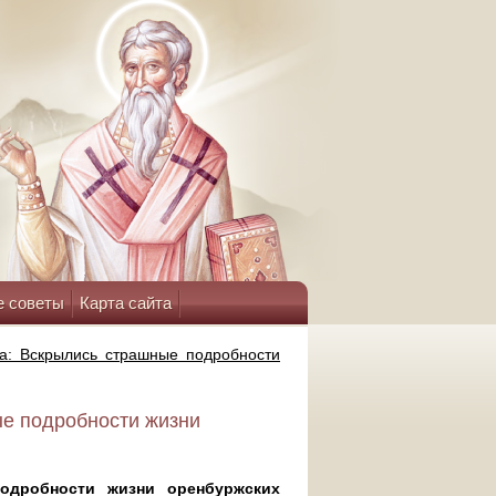
е советы
Карта сайта
а: Вскрылись страшные подробности
ые подробности жизни
одробности жизни оренбуржских