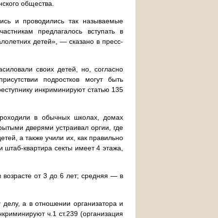
анского общества.
лись и проводились так называемые
частникам предлагалось вступать в
алолетних детей», — сказано в пресс-
силовали своих детей, но, согласно
рисутствии подростков могут быть
реступнику инкриминируют статью 135
проходили в обычных школах, домах
крытыми дверями устраивал оргии, где
етей, а также учили их, как правильно
и штаб-квартира секты имеет 4 этажа,
 возрасте от 3 до 6 лет; средняя — в
 делу, а в отношении организатора и
криминируют ч.1 ст.239 (организация