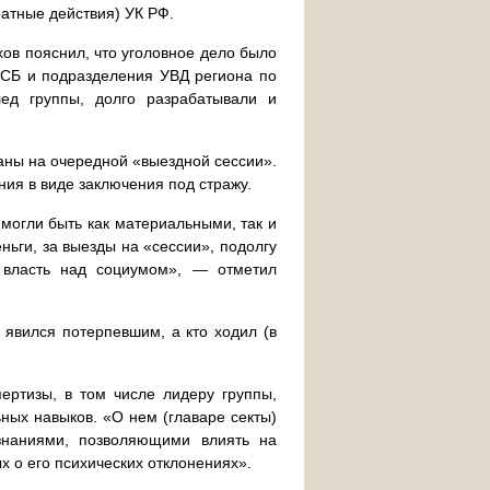
ратные действия) УК РФ.
ов пояснил, что уголовное дело было
ФСБ и подразделения УВД региона по
ед группы, долго разрабатывали и
аны на очередной «выездной сессии».
ия в виде заключения под стражу.
могли быть как материальными, так и
ньги, за выезды на «сессии», подолгу
 власть над социумом», — отметил
 явился потерпевшим, а кто ходил (в
ертизы, в том числе лидеру группы,
ных навыков. «О нем (главаре секты)
ознаниями, позволяющими влиять на
х о его психических отклонениях».