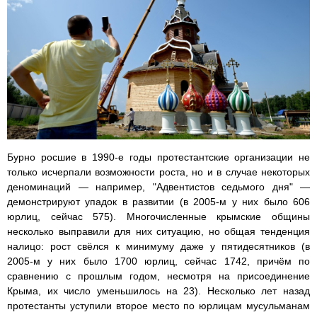
Бурно росшие в 1990-е годы протестантские организации не
только исчерпали возможности роста, но и в случае некоторых
деноминаций — например, "Адвентистов седьмого дня" —
демонстрируют упадок в развитии (в 2005-м у них было 606
юрлиц, сейчас 575). Многочисленные крымские общины
несколько выправили для них ситуацию, но общая тенденция
налицо: рост свёлся к минимуму даже у пятидесятников (в
2005-м у них было 1700 юрлиц, сейчас 1742, причём по
сравнению с прошлым годом, несмотря на присоединение
Крыма, их число уменьшилось на 23). Несколько лет назад
протестанты уступили второе место по юрлицам мусульманам