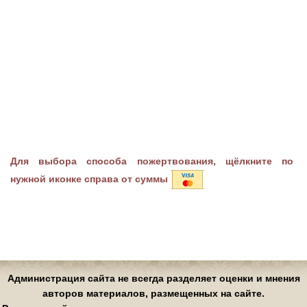
Для выбора способа пожертвования, щёлкните по
нужной иконке справа от суммы
Администрация сайта не всегда разделяет оценки и мнения
авторов материалов, размещенных на сайте.