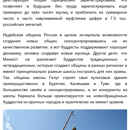
действующих общин официально зарегистрирована, что
позволяет в будущем без труда зарегистрировать ещё
примерно до трёх тысяч юрлиц и приблизить их суммарное
число к часто озвучиваемой муфтиями цифре в 7,5 тыс.
российских мечетей.
Иудейская община России в целом исчерпала возможности
создания новых общин, сконцентрировавшись на их
качественном развитии, а вот буддисты поддерживают хорошую
динамику, активно создавая новые юрлица. Другое дело, что
Минюст не различает буддистов традиционных и
нетрадиционных, которые создают общины в разных регионах и
имеют принципиально разные шансы построить для них храмы.
Так, общины школы Гелуг строят свои культовые здания
преимущественно в Бурятии, Калмыкии и Туве, где в
большинстве своём и сконцентрированы, а их конкуренты из
школы Кармапа больше ориентируются на новообращённых
буддистов из крупных городов и практически не имеют храмов.