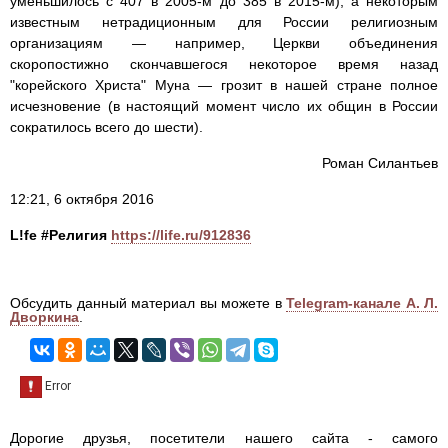
уменьшилось с 407 в 2005-м до 385 в 2015-м), а некоторым
известным нетрадиционным для России религиозным
организациям — например, Церкви объединения
скоропостижно скончавшегося некоторое время назад
"корейского Христа" Муна — грозит в нашей стране полное
исчезновение (в настоящий момент число их общин в России
сократилось всего до шести).
Роман Силантьев
12:21, 6 октября 2016
L!fe #Религия
https://life.ru/912836
Обсудить данный материал вы можете в
Telegram-канале А. Л.
Дворкина
.
Дорогие друзья, посетители нашего сайта - самого