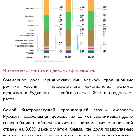
Что важно отметить в данной инфографике.
Суммарная доля юридических лиц четырёх традиционных
религий России — православного христианства, ислама,
иудаизма и буддизма — приблизилась к 80% и продолжает
расти.
Самой быстрорастущей организацией страны оказалась
Русская православная церковь, за 11 лет увеличившая долю
своих общин в общем количестве религиозных организаций
страны на 3,6%, даже с учётом Крыма, где доля православных
юрлиц оказалась значительно ниже среднероссийской.