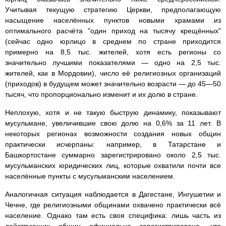
Учитывая текущую стратегию Церкви, предполагающую
насыщение населённых пунктов новыми храмами из
оптимального расчёта "один приход на тысячу крещённых"
(сейчас одно юрлицо в среднем по стране приходится
примерно на 8,5 тыс. жителей, хотя есть регионы со
значительно лучшими показателями — одно на 2,5 тыс.
жителей, как в Мордовии), число её религиозных организаций
(приходов) в будущем может значительно возрасти — до 45—50
тысяч, что пропорционально изменит и их долю в стране.
Неплохую, хотя и не такую быструю динамику, показывают
мусульмане, увеличившие свою долю на 0,6% за 11 лет. В
некоторых регионах возможности создания новых общин
практически исчерпаны: например, в Татарстане и
Башкортостане суммарно зарегистрировано около 2,5 тыс.
мусульманских юридических лиц, которые охватили почти все
населённые пункты с мусульманским населением.
Аналогичная ситуация наблюдается в Дагестане, Ингушетии и
Чечне, где религиозными общинами охвачено практически всё
население. Однако там есть своя специфика: лишь часть из