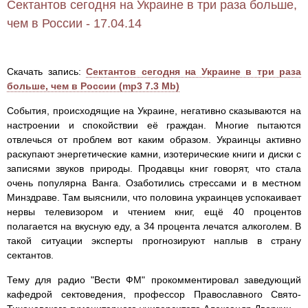
Сектантов сегодня на Украине в три раза больше,
чем в России - 17.04.14
Скачать запись:
Сектантов сегодня на Украине в три раза
больше, чем в России (mp3 7.3 Mb)
События, происходящие на Украине, негативно сказываются на
настроении и спокойствии её граждан. Многие пытаются
отвлечься от проблем вот каким образом. Украинцы активно
раскупают энергетические камни, изотерические книги и диски с
записями звуков природы. Продавцы книг говорят, что стала
очень популярна Ванга. Озаботились стрессами и в местном
Минздраве. Там выяснили, что половина украинцев успокаивает
нервы телевизором и чтением книг, ещё 40 процентов
полагается на вкусную еду, а 34 процента лечатся алкоголем. В
такой ситуации эксперты прогнозируют наплыв в страну
сектантов.
Тему для радио "Вести ФМ" прокомментировал заведующий
кафедрой сектоведения, профессор Православного Свято-