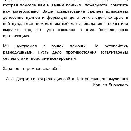
которая помогла вам и вашим близким, пожалуйста, помогите
нам материально. Ваше пожертвование сделает возможным
донесение нужной информации до многих людей, которые в
ней нуждаются, поможет им избежать попадания в секты или
выручить тех, кто уже оказался в этих бесчеловечных
организациях.
Мы нуждаемся в вашей помощи. Не оставайтесь
равнодушными. Пусть дело противостояния тоталитарным
сектам станет поистине всенародным!
Заранее - огромное спасибо!
А. Л. Дворкин и вся редакция сайта Центра священномученика
Иринея Лионского