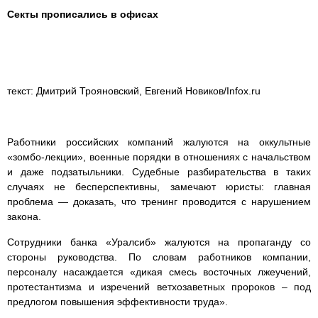
Секты прописались в офисах
текст: Дмитрий Трояновский, Евгений Новиков/Infox.ru
Работники российских компаний жалуются на оккультные
«зомбо-лекции», военные порядки в отношениях с начальством
и даже подзатыльники. Судебные разбирательства в таких
случаях не бесперспективны, замечают юристы: главная
проблема — доказать, что тренинг проводится с нарушением
закона.
Сотрудники банка «Уралсиб» жалуются на пропаганду со
стороны руководства. По словам работников компании,
персоналу насаждается «дикая смесь восточных лжеучений,
протестантизма и изречений ветхозаветных пророков – под
предлогом повышения эффективности труда».