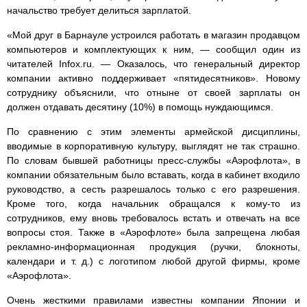
начальство требует делиться зарплатой.
«Мой друг в Барнауле устроился работать в магазин продавцом
компьютеров и комплектующих к ним, — сообщил один из
читателей Infox.ru. — Оказалось, что генеральный директор
компании активно поддерживает «пятидесятников». Новому
сотруднику объяснили, что отныне от своей зарплаты он
должен отдавать десятину (10%) в помощь нуждающимся.
По сравнению с этим элементы армейской дисциплины,
вводимые в корпоративную культуру, выглядят не так страшно.
По словам бывшей работницы пресс-службы «Аэрофлота», в
компании обязательным было вставать, когда в кабинет входило
руководство, а сесть разрешалось только с его разрешения.
Кроме того, когда начальник обращался к кому-то из
сотрудников, ему вновь требовалось встать и отвечать на все
вопросы стоя. Также в «Аэрофлоте» была запрещена любая
рекламно-информационная продукция (ручки, блокноты,
календари и т. д.) с логотипом любой другой фирмы, кроме
«Аэрофлота».
Очень жесткими правилами известны компании Японии и