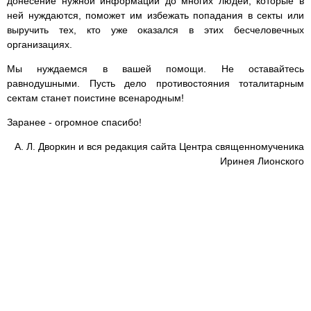
донесение нужной информации до многих людей, которые в
ней нуждаются, поможет им избежать попадания в секты или
выручить тех, кто уже оказался в этих бесчеловечных
организациях.
Мы нуждаемся в вашей помощи. Не оставайтесь
равнодушными. Пусть дело противостояния тоталитарным
сектам станет поистине всенародным!
Заранее - огромное спасибо!
А. Л. Дворкин и вся редакция сайта Центра священномученика
Иринея Лионского