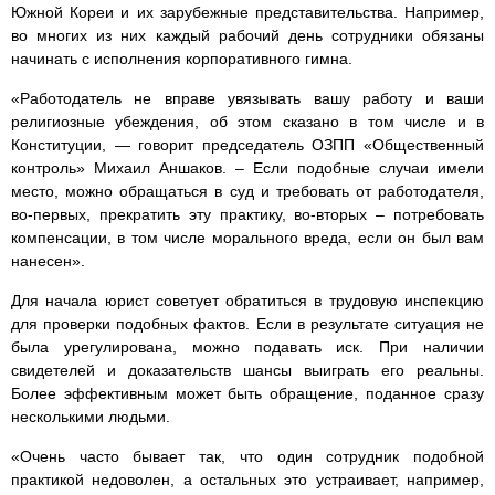
Южной Кореи и их зарубежные представительства. Например,
во многих из них каждый рабочий день сотрудники обязаны
начинать с исполнения корпоративного гимна.
«Работодатель не вправе увязывать вашу работу и ваши
религиозные убеждения, об этом сказано в том числе и в
Конституции, — говорит председатель ОЗПП «Общественный
контроль» Михаил Аншаков. – Если подобные случаи имели
место, можно обращаться в суд и требовать от работодателя,
во-первых, прекратить эту практику, во-вторых – потребовать
компенсации, в том числе морального вреда, если он был вам
нанесен».
Для начала юрист советует обратиться в трудовую инспекцию
для проверки подобных фактов. Если в результате ситуация не
была урегулирована, можно подавать иск. При наличии
свидетелей и доказательств шансы выиграть его реальны.
Более эффективным может быть обращение, поданное сразу
несколькими людьми.
«Очень часто бывает так, что один сотрудник подобной
практикой недоволен, а остальных это устраивает, например,