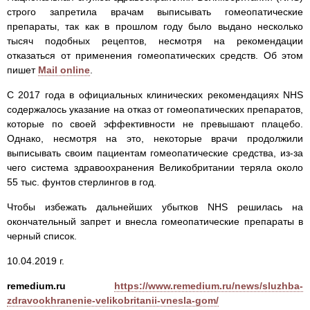
строго запретила врачам выписывать гомеопатические
препараты, так как в прошлом году было выдано несколько
тысяч подобных рецептов, несмотря на рекомендации
отказаться от применения гомеопатических средств. Об этом
пишет
Mail online
.
С 2017 года в официальных клинических рекомендациях NHS
содержалось указание на отказ от гомеопатических препаратов,
которые по своей эффективности не превышают плацебо.
Однако, несмотря на это, некоторые врачи продолжили
выписывать своим пациентам гомеопатические средства, из-за
чего система здравоохранения Великобритании теряла около
55 тыс. фунтов стерлингов в год.
Чтобы избежать дальнейших убытков NHS решилась на
окончательный запрет и внесла гомеопатические препараты в
черный список.
10.04.2019 г.
remedium.ru
https://www.remedium.ru/news/sluzhba-
zdravookhranenie-velikobritanii-vnesla-gom/