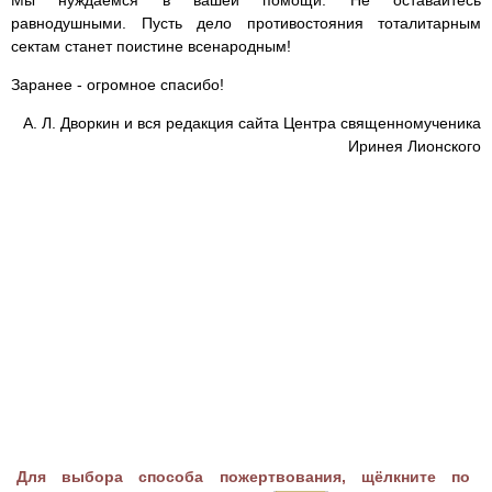
равнодушными. Пусть дело противостояния тоталитарным
сектам станет поистине всенародным!
Заранее - огромное спасибо!
А. Л. Дворкин и вся редакция сайта Центра священномученика
Иринея Лионского
Для выбора способа пожертвования, щёлкните по