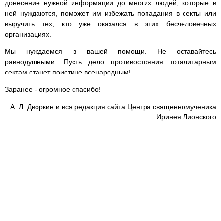
донесение нужной информации до многих людей, которые в
ней нуждаются, поможет им избежать попадания в секты или
выручить тех, кто уже оказался в этих бесчеловечных
организациях.
Мы нуждаемся в вашей помощи. Не оставайтесь
равнодушными. Пусть дело противостояния тоталитарным
сектам станет поистине всенародным!
Заранее - огромное спасибо!
А. Л. Дворкин и вся редакция сайта Центра священномученика
Иринея Лионского