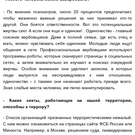
- По мнению психиатров, около 20 процентов предпочитает,
чтобы жизненно важные решения за них принимал кто-то
другой. Они боятся ответственности. Вот это потенциальные
жертвы сект. А если они еще и одиноки!.. Одиночество - главный
союзник вербовщиков. Даже в полной семье, где есть отец и
мать, можно чувствовать себя одиноким. Молодые люди ищут
общения в сети. Профессиональные вербовщики используют
программы-роботы, которые сканируют страницы в социальных
сетях, а затем внимательно их изучают в поисках очередной
жертвы. Особое внимание они уделяют записям, в которых
люди жалуются на несправедливое к ним отношение,
одиночество – с такими они начинают работать прежде всего.
Зная слабые места человека, им легко манипулировать.
- Какие секты, работающие на нашей территории,
способны к террору?
- Список организаций признанных террористическими немалый.
С ним можно ознакомиться на страницах сайта ФСБ России или
Минюста. Например, в Москве, решением суда, ликвидирована