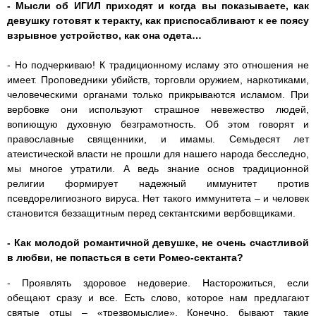
- Мысли об ИГИЛ приходят и когда вы показываете, как
девушку готовят к теракту, как приспосабливают к ее поясу
взрывное устройство, как она одета…
- Но подчеркиваю! К традиционному исламу это отношения не
имеет. Проповедники убийств, торговли оружием, наркотиками,
человеческими органами только прикрываются исламом. При
вербовке они используют страшное невежество людей,
вопиющую духовную безграмотность. Об этом говорят и
православные священники, и имамы. Семьдесят лет
атеистической власти не прошли для нашего народа бесследно,
мы многое утратили. А ведь знание основ традиционной
религии формирует надежный иммунитет против
псевдорелигиозного вируса. Нет такого иммунитета – и человек
становится беззащитным перед сектантскими вербовщиками.
- Как молодой романтичной девушке, не очень счастливой
в любви, не попасться в сети Ромео-сектанта?
- Проявлять здоровое недоверие. Насторожиться, если
обещают сразу и все. Есть слово, которое нам предлагают
святые отцы – «трезвомыслие». Конечно, бывают такие