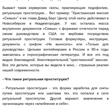
Бывают такие изуверские секты, практикующие педофилию,
ритуальную проституцию… Вот пример: "Христианская миссия
«Семья»" и ее глава Дэвид Берг. Центр этой секты действовал в
Новосибирске в Академгородке. У нас осталась масса
внутренних документов «Семьи» с формами отчетности перед
своим руководством в США по вербовке посредством
ритуальной проституции. Готовые формуляры, инструкции,
документы с грифом «Не выносить» или «Только для
руководства». Целыми контейнерами в Россию в 90-е годы
завозилась и порнографическая литература. И все это под
видом благовидной, благотворительной "христианской" миссии.
Все эти детали, которые вы видели в кино, - страшные реалии
нашей современности.
- Что такое ритуальная проституция?
- Ритуальная проституция - это форма заработка для секты
путем проституции или шантажа тех, кто попался в сети
ритуальной проститутки. Другой вариант: вовлечение в
организацию через «влюбление в себя».