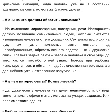
кризисные ситуации, когда человек уже не в состоянии
адекватно мыслить, но есть же близкие, друзья…
- А они на что должны обратить внимание?
- На изменение мировоззрения, поведения, речи. Насторожить
должно появление сомнительных людей, которые пытаются
изолировать человека от его домашних. Сектантам изоляция на
руку: им нужно полностью взять контроль над
новообращенным, обрезать все его родственные и дружеские
связи. Главная задача секты – завлечь человека в свои ряды до
того, как он что-либо о ней узнал. Поэтому при вербовке
используется все: и обман, и недоброкачественная реклама, а в
дальнейшем уже и откровенное запугивание...
- А в чем интерес секты? Коммерческий?
- Да. Даже если у человека нет денег, недвижимости, он ведь
может и полы в офисе мыть, листовки на улицах раздавать. Или
пояс смертника оденет.
- Любого человека можно завербовать?