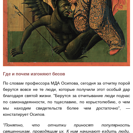
Где и почем изгоняют бесов
По словам профессора МДА Осипова, сегодня за отчитку порой
берутся вовсе не те люди, которые получили этот особый дар
благодаря святой жизни. "Берутся за отчитывание люди подчас
по самонадеянности, по тщеславию, по корыстолюбию, о чем
мы находим свидетельств более чем достаточно", —
констатирует Осипов.
"Понятно, что отчитки приносят популярность
священникам, проводящим их. К ним начинают ездить люди,