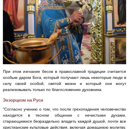
При этом изгнание бесов в православной традиции считается
особым даром Бога, который получают лишь некоторые люди в
силу своей особой, святой жизни и который они могут
реализовывать только по благословению духовника.
Экзорцизм на Руси
"Согласно учению о том, что после грехопадения человечество
находится в тесном общении с нечистыми духами,
старающимися безраздельно владеть каждой душой, почти все
христианские культовые действия, включая домашнюю молитву,