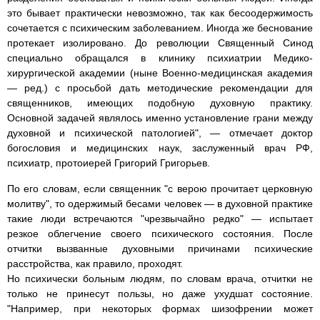
это бывает практически невозможно, так как бесоодержимость
сочетается с психическим заболеванием. Иногда же беснование
протекает изолировано. До революции Священный Синод
специально обращался в клинику психиатрии Медико-
хирургической академии (ныне Военно-медицинская академия
— ред.) с просьбой дать методические рекомендации для
священников, имеющих подобную духовную практику.
Основной задачей являлось именно установление грани между
духовной и психической патологией", — отмечает доктор
богословия и медицинских наук, заслуженный врач РФ,
психиатр, протоиерей Григорий Григорьев.
По его словам, если священник "с верою прочитает церковную
молитву", то одержимый бесами человек — в духовной практике
такие люди встречаются "чрезвычайно редко" — испытает
резкое облегчение своего психического состояния. После
отчитки вызванные духовными причинами психические
расстройства, как правило, проходят.
Но психически больным людям, по словам врача, отчитки не
только не принесут пользы, но даже ухудшат состояние.
"Например, при некоторых формах шизофрении может