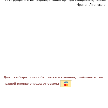
Иринея Лионского
Для выбора способа пожертвования, щёлкните по
нужной иконке справа от суммы