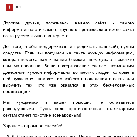
Дорогие друзья, посетители нашего сайта - самого
информативного и самого крупного противосектантского сайта
всего русскоязычного интернета!
Для того, чтобы поддерживать и продвигать наш сайт, нужны
средства. Если вы получили на сайте нужную информацию,
которая помогла вам и вашим близким, пожалуйста, помогите
нам материально. Ваше пожертвование сделает возможным
донесение нужной информации до многих людей, которые в
ней нуждаются, поможет им избежать попадания в секты или
выручить тех, кто уже оказался в этих бесчеловечных
организациях.
Мы нуждаемся в вашей помощи. Не оставайтесь
равнодушными. Пусть дело противостояния тоталитарным
сектам станет поистине всенародным!
Заранее - огромное спасибо!
А. Л. Дворкин и вся редакция сайта Центра священномученика