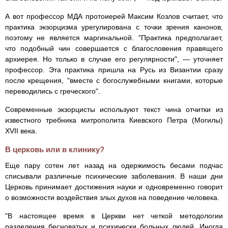
А вот профессор МДА протоиерей Максим Козлов считает, что
практика экзорцизма урегулирована с точки зрения канонов,
поэтому не является маргинальной. "Практика предполагает,
что подобный чин совершается с благословения правящего
архиерея. Но только в случае его регулярности", — уточняет
профессор. Эта практика пришла на Русь из Византии сразу
после крещения, "вместе с богослужебными книгами, которые
переводились с греческого".
Современные экзорцисты используют текст чина отчитки из
известного требника митрополита Киевского Петра (Могилы)
XVII века.
В церковь или в клинику?
Еще пару сотен лет назад на одержимость бесами подчас
списывали различные психические заболевания. В наши дни
Церковь принимает достижения науки и одновременно говорит
о возможности воздействия злых духов на поведение человека.
"В настоящее время в Церкви нет четкой методологии
разделения бесноватых и психически больных людей. Иногда