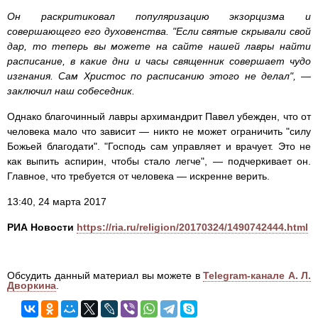
Он раскритиковал популяризацию экзорцизма и
совершающего его духовенства. "Если святые скрывали свой
дар, то теперь вы можете на сайте нашей лавры найти
расписание, в какие дни и часы священник совершает чудо
изгнания. Сам Христос по расписанию этого не делал", —
заключил наш собеседник.
Однако благочинный лавры архимандрит Павел убежден, что от
человека мало что зависит — никто не может ограничить "силу
Божьей благодати". "Господь сам управляет и врачует. Это не
как выпить аспирин, чтобы стало легче", — подчеркивает он.
Главное, что требуется от человека — искренне верить.
13:40, 24 марта 2017
РИА Новости
https://ria.ru/religion/20170324/1490742444.html
Обсудить данный материал вы можете в
Telegram-канале А. Л.
Дворкина
.