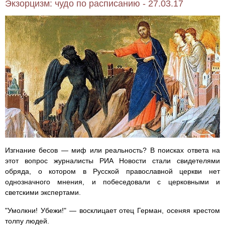
Экзорцизм: чудо по расписанию - 27.03.17
Изгнание бесов — миф или реальность? В поисках ответа на
этот вопрос журналисты РИА Новости стали свидетелями
обряда, о котором в Русской православной церкви нет
однозначного мнения, и побеседовали с церковными и
светскими экспертами.
"Умолкни! Убежи!" — восклицает отец Герман, осеняя крестом
толпу людей.