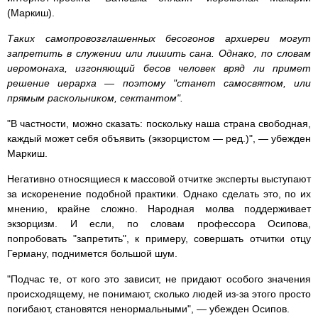
(Маркиш).
Таких самопровозглашенных бесогонов архиереи могут
запретить в служении или лишить сана. Однако, по словам
иеромонаха, изгоняющий бесов человек вряд ли примет
решение иерарха — поэтому "станет самосвятом, или
прямым раскольником, сектантом".
"В частности, можно сказать: поскольку наша страна свободная,
каждый может себя объявить (экзорцистом — ред.)", — убежден
Маркиш.
Негативно относящиеся к массовой отчитке эксперты выступают
за искоренение подобной практики. Однако сделать это, по их
мнению, крайне сложно. Народная молва поддерживает
экзорцизм. И если, по словам профессора Осипова,
попробовать "запретить", к примеру, совершать отчитки отцу
Герману, поднимется большой шум.
"Подчас те, от кого это зависит, не придают особого значения
происходящему, не понимают, сколько людей из-за этого просто
погибают, становятся ненормальными", — убежден Осипов.