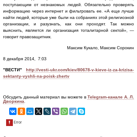
поступающим от незнакомых людей. Обязательно проверять
информацию через интернет и фильтровать ее. «А еще лучше
найти людей, которые уже были на собраниях этой религиозной
организации, и разузнать, как они проходят. Так можно
выяснить, является ли организация тоталитарной сектой», —
говорит правозащитник.
Максим Кукало, Максим Сорокин
8 декабря 2014, 7:03
"ВЕСТИ"
http://vesti-ukr.com/kiev/80678-v-kieve-iz-za-krizisa-
sektanty-vyshli-na-poisk-zhertv
Обсудить данный материал вы можете в
Telegram-канале А. Л.
Дворкина
.