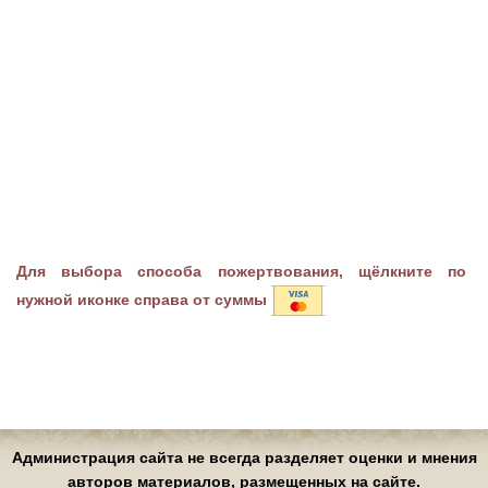
Для выбора способа пожертвования, щёлкните по
нужной иконке справа от суммы
Администрация сайта не всегда разделяет оценки и мнения
авторов материалов, размещенных на сайте.