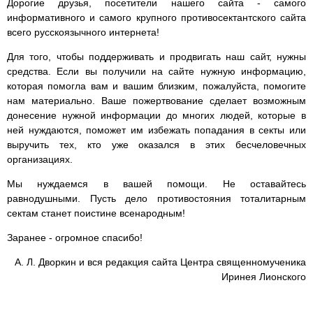
Дорогие друзья, посетители нашего сайта - самого
информативного и самого крупного противосектантского сайта
всего русскоязычного интернета!
Для того, чтобы поддерживать и продвигать наш сайт, нужны
средства. Если вы получили на сайте нужную информацию,
которая помогла вам и вашим близким, пожалуйста, помогите
нам материально. Ваше пожертвование сделает возможным
донесение нужной информации до многих людей, которые в
ней нуждаются, поможет им избежать попадания в секты или
выручить тех, кто уже оказался в этих бесчеловечных
организациях.
Мы нуждаемся в вашей помощи. Не оставайтесь
равнодушными. Пусть дело противостояния тоталитарным
сектам станет поистине всенародным!
Заранее - огромное спасибо!
А. Л. Дворкин и вся редакция сайта Центра священномученика
Иринея Лионского