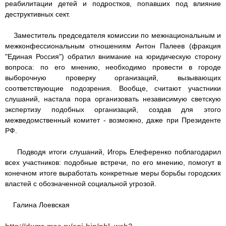
реабилитации детей и подростков, попавших под влияние
деструктивных сект.
Заместитель председателя комиссии по межнациональным и
межконфессиональным отношениям Антон Палеев (фракция
"Единая Россия") обратил внимание на юридическую сторону
вопроса: по его мнению, необходимо провести в городе
выборочную проверку организаций, вызывающих
соответствующие подозрения. Вообще, считают участники
слушаний, настала пора организовать независимую светскую
экспертизу подобных организаций, создав для этого
межведомственный комитет - возможно, даже при Президенте
РФ.
Подводя итоги слушаний, Игорь Елеференко поблагодарил
всех участников: подобные встречи, по его мнению, помогут в
конечном итоге выработать конкретные меры борьбы городских
властей с обозначенной социальной угрозой.
Галина Лоевская