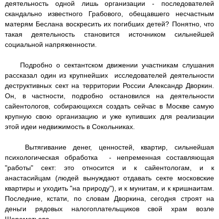
деятельность одной лишь организации - последователей
скандально известного Грабового, обещавшего несчастным
матерям Беслана воскресить их погибших детей? Понятно, что
такая деятельность становится источником сильнейшей
социальной напряженности.
Подробно о сектантском движении участникам слушания
рассказал один из крупнейших исследователей деятельности
деструктивных сект на территории России Александр Дворкин.
Он, в частности, подробно остановился на деятельности
сайентологов, собирающихся создать сейчас в Москве самую
крупную свою организацию и уже купивших для реализации
этой идеи недвижимость в Сокольниках.
Вытягивание денег, ценностей, квартир, сильнейшая
психологическая обработка - непременная составляющая
"работы" сект: это относится и к сайентологам, и к
анастасийцам (людей вынуждают отдавать секте московские
квартиры и уходить "на природу"), и к мунитам, и к кришнаитам.
Последние, кстати, по словам Дворкина, сегодня строят на
деньги рядовых налогоплательщиков свой храм возле