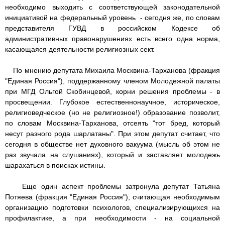
необходимо выходить с соответствующей законодательной
инициативой на федеральный уровень - сегодня же, по словам
представителя ГУВД в российском Кодексе об
административных правонарушениях есть всего одна норма,
касающаяся деятельности религиозных сект.
По мнению депутата Михаила Москвина-Тарханова (фракция
"Единая Россия"), поддержанному членом Молодежной палаты
при МГД Ольгой Скобинцевой, корни решения проблемы - в
просвещении. Глубокое естественнонаучное, историческое,
религиоведческое (но не религиозное!) образование позволит,
по словам Москвина-Тарханова, отсеять "тот бред, который
несут разного рода шарлатаны". При этом депутат считает, что
сегодня в обществе нет духовного вакуума (мысль об этом не
раз звучала на слушаниях), который и заставляет молодежь
шарахаться в поисках истины.
Еще один аспект проблемы затронула депутат Татьяна
Потяева (фракция "Единая Россия"), считающая необходимым
организацию подготовки психологов, специализирующихся на
профилактике, а при необходимости - на социальной