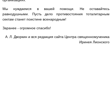
организациях.
Мы нуждаемся в вашей помощи. Не оставайтесь
равнодушными. Пусть дело противостояния тоталитарным
сектам станет поистине всенародным!
Заранее - огромное спасибо!
А. Л. Дворкин и вся редакция сайта Центра священномученика
Иринея Лионского