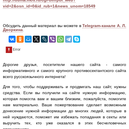
http://duma.mos.ru/cgi-bin/pbl_web?
vid=2&osn_id=0&id_rub=1&news_unom=18549
Обсудить данный материал вы можете в
Telegram-канале А. Л.
Дворкина
.
Дорогие друзья, посетители нашего сайта - самого
информативного и самого крупного противосектантского сайта
всего русскоязычного интернета!
Для того, чтобы поддерживать и продвигать наш сайт, нужны
средства. Если вы получили на сайте нужную информацию,
которая помогла вам и вашим близким, пожалуйста, помогите
нам материально. Ваше пожертвование сделает возможным
донесение нужной информации до многих людей, которые в
ней нуждаются, поможет им избежать попадания в секты или
выручить тех, кто уже оказался в этих бесчеловечных