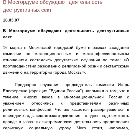
В Мосгордуме обсуждают деятельность
деструктивных сект
16.03.07
В Мосгордуме обсуждают деятельность деструктивных
сект
16 марта в Московской городской Думе в рамках заседания
комиссии по межнациональным и межконфессиональным
отношениям состоялись депутатские слушания по теме: <О
противодействии разжиганию религиозной розни и сектантскому
движению на территории города Москвы>.
Предваряя слушания, председатель комиссии Игорь
Елеференко (фракция "Единая Россия") напомнил о том, что в
течение многих веков в многонациональной России с
уважением относились к представителям различных
религиозных конфессий. Что же касается развернувшегося в
последние годы сектантского движения, то здесь надо смотреть
правде в глаза: их экстремистская деятельность представляет
серьезную социальную угрозу. Чего стоит, например,