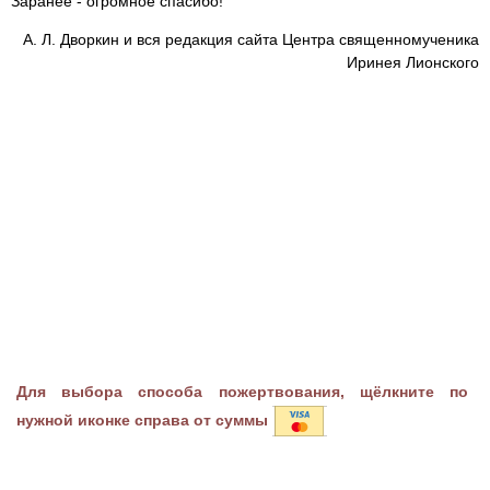
Заранее - огромное спасибо!
А. Л. Дворкин и вся редакция сайта Центра священномученика
Иринея Лионского
Для выбора способа пожертвования, щёлкните по
нужной иконке справа от суммы