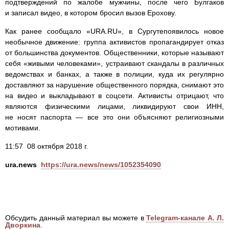
подтверждений по жалобе мужчины, после чего Булгаков
и записал видео, в котором бросил вызов Ерохову.
Как ранее сообщало «URA.RU», в Сургутепоявилось новое
необычное движение: группа активистов пропагандирует отказ
от большинства документов. Общественники, которые называют
себя «живыми человеками», устраивают скандалы в различных
ведомствах и банках, а также в полиции, куда их регулярно
доставляют за нарушение общественного порядка, снимают это
на видео и выкладывают в соцсети. Активисты отрицают, что
являются физическими лицами, ликвидируют свои ИНН,
не носят паспорта — все это они объясняют религиозными
мотивами.
11:57 08 октября 2018 г.
ura.news
https://ura.news/news/1052354090
Обсудить данный материал вы можете в
Telegram-канале А. Л.
Дворкина
.