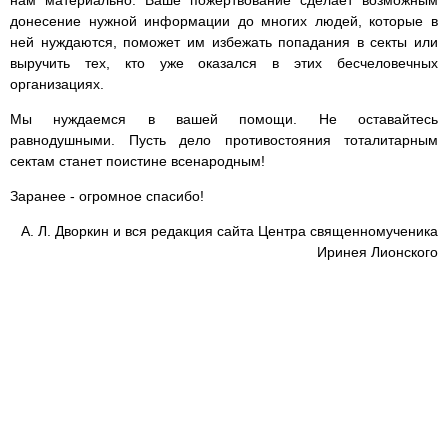
нам материально. Ваше пожертвование сделает возможным
донесение нужной информации до многих людей, которые в
ней нуждаются, поможет им избежать попадания в секты или
выручить тех, кто уже оказался в этих бесчеловечных
организациях.
Мы нуждаемся в вашей помощи. Не оставайтесь
равнодушными. Пусть дело противостояния тоталитарным
сектам станет поистине всенародным!
Заранее - огромное спасибо!
А. Л. Дворкин и вся редакция сайта Центра священномученика
Иринея Лионского