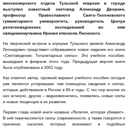
миссионерского отдела Тульской епархии в городе
выступил известный сектовед Александр Дворкин,
профессор Православного Свято-Тихоновского
гуманитарного университета, руководитель Центра
религиоведческих исследований во имя
священномученика Иринея епископа Лионского.
На творческой встрече в атриуме Тульского кремля Александр
Леонидович представил собравшимся новое издание его книги
«Сектоведение. Тоталитарные секты». Это учебное пособие,
вышедшее в феврале этого года. Предыдущая версия книги
была опубликована в 2002 году.
Как отметил автор, прежний вариант учебного пособия сегодня
уже является устаревшим: там помещены сведения о сектах,
которые действовали в России в 90-е годы. С тех пор многие из
них исчезли, другие – видоизменились, появились новые секты
и новые тенденции в их развитии.
Первая глава новой книги названа «Религия, которая убивает».
В ней перечисляются секты современности, а также говорится о
причинах насилия, которые возникают в подобных