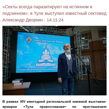
«Секты всегда паразитируют на истинном и
подлинном»: в Туле выступил известный сектовед
Александр Дворкин - 14.11.24
В рамках XIV ежегодной региональной книжной выставки-
ярмарки «Тула православная» по приглашению