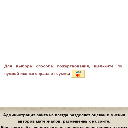
Для выбора способа пожертвования, щёлкните по
нужной иконке справа от суммы
Администрация сайта не всегда разделяет оценки и мнения
авторов материалов, размещенных на сайте.
Редакция сайта присланные рукописи не рецензирует и отказ