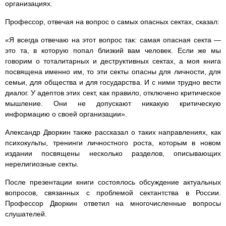
организациях.
Профессор, отвечая на вопрос о самых опасных сектах, сказал:
«Я всегда отвечаю на этот вопрос так: самая опасная секта —
это та, в которую попал близкий вам человек. Если же мы
говорим о тоталитарных и деструктивных сектах, а моя книга
посвящена именно им, то эти секты опасны для личности, для
семьи, для общества и для государства. И с ними трудно вести
диалог. У адептов этих сект, как правило, отключено критическое
мышление. Они не допускают никакую критическую
информацию о своей организации».
Александр Дворкин также рассказал о таких направлениях, как
психокульты, тренинги личностного роста, которым в новом
издании посвящены несколько разделов, описывающих
нерелигиозные секты.
После презентации книги состоялось обсуждение актуальных
вопросов, связанных с проблемой сектантства в России.
Профессор Дворкин ответил на многочисленные вопросы
слушателей.