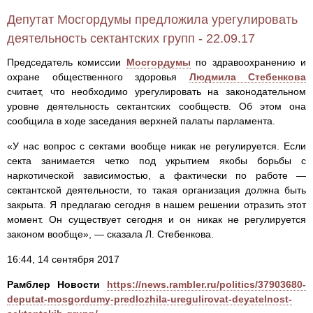
Депутат Мосгордумы предложила урегулировать
деятельность сектантских групп - 22.09.17
Председатель комиссии
Мосгордумы
по здравоохранению и
охране общественного здоровья
Людмила Стебенкова
считает, что необходимо урегулировать на законодательном
уровне деятельность сектантских сообществ. Об этом она
сообщила в ходе заседания верхней палаты парламента.
«У нас вопрос с сектами вообще никак не регулируется. Если
секта занимается четко под укрытием якобы борьбы с
наркотической зависимостью, а фактически по работе —
сектантской деятельности, то такая организация должна быть
закрыта. Я предлагаю сегодня в нашем решении отразить этот
момент. Он существует сегодня и он никак не регулируется
законом вообще», — сказала Л. Стебенкова.
16:44, 14 сентября 2017
Рамблер Новости
https://news.rambler.ru/politics/37903680-
deputat-mosgordumy-predlozhila-uregulirovat-deyatelnost-