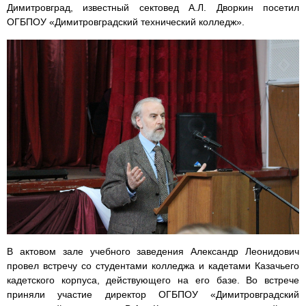
Димитровград, известный сектовед А.Л. Дворкин посетил
ОГБПОУ «Димитровградский технический колледж».
В актовом зале учебного заведения Александр Леонидович
провел встречу со студентами колледжа и кадетами Казачьего
кадетского корпуса, действующего на его базе. Во встрече
приняли участие директор ОГБПОУ «Димитровградский