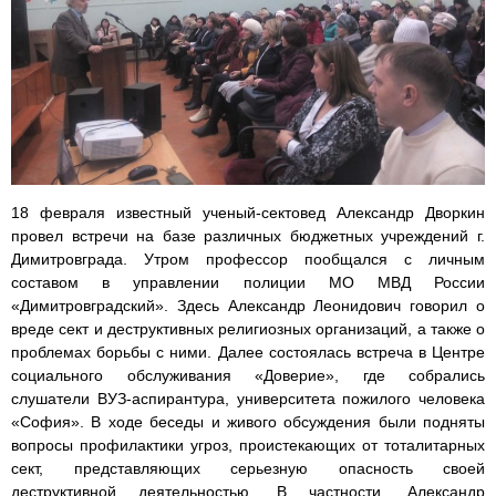
18 февраля известный ученый-сектовед Александр Дворкин
провел встречи на базе различных бюджетных учреждений г.
Димитровграда. Утром профессор пообщался с личным
составом в управлении полиции МО МВД России
«Димитровградский». Здесь Александр Леонидович говорил о
вреде сект и деструктивных религиозных организаций, а также о
проблемах борьбы с ними. Далее состоялась встреча в Центре
социального обслуживания «Доверие», где собрались
слушатели ВУЗ-аспирантура, университета пожилого человека
«София». В ходе беседы и живого обсуждения были подняты
вопросы профилактики угроз, проистекающих от тоталитарных
сект, представляющих серьезную опасность своей
деструктивной деятельностью. В частности, Александр