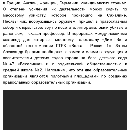
в Греции, Англии, Франции, Германии, скандинавских странах.
О степени усиления их деятельности можно судить по
массовому убийству, которое произошло на Сахалине.
Неоязычник, вооружившись оружием, пришел в православный
собор и открыл стрельбу по посетителям храма. Были убитые и
раненые», - сказал профессор. В перерывах между лекциями
сектовед дал интервью местному телеканалу «Дим-ТВ» и
областной телекомпании ГТРК «Волга - Россия 1». Затем
Александр Дворкин пообщался с заместителями заведующих и
воспитателями детских садов города на базе детского сада
№47 «Веселинка» и с родительской общественностью в
средней школе №2. Напомним, что эти две образовательные
организации являются пилотными площадками по созданию
православных образовательных организаций.