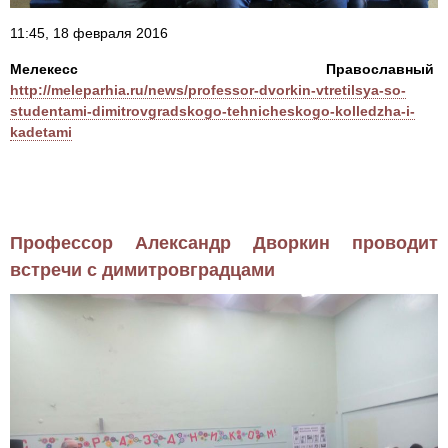
11:45, 18 февраля 2016
Мелекесс Православный
http://meleparhia.ru/news/professor-dvorkin-vtretilsya-so-
studentami-dimitrovgradskogo-tehnicheskogo-kolledzha-i-
kadetami
Профессор Александр Дворкин проводит
встречи с димитровградцами