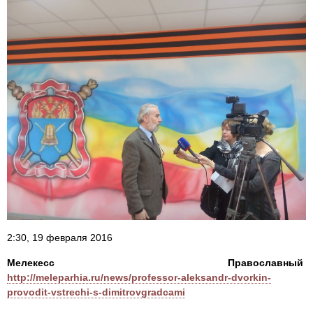
2:30, 19 февраля 2016
Мелекесс Православный
http://meleparhia.ru/news/professor-aleksandr-dvorkin-
provodit-vstrechi-s-dimitrovgradcami