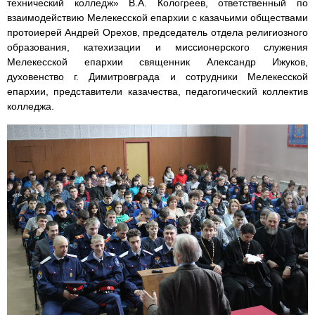
технический колледж» В.А. Кологреев, ответственный по
взаимодействию Мелекесской епархии с казачьими обществами
протоиерей Андрей Орехов, председатель отдела религиозного
образования, катехизации и миссионерского служения
Мелекесской епархии священник Александр Ижуков,
духовенство г. Димитровграда и сотрудники Мелекесской
епархии, представители казачества, педагогический коллектив
колледжа.