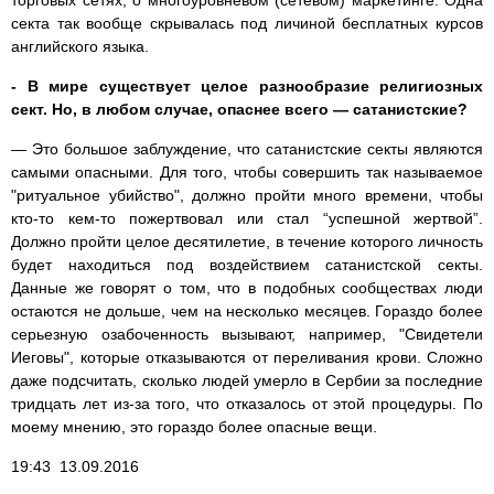
секта так вообще скрывалась под личиной бесплатных курсов
английского языка.
- В мире существует целое разнообразие религиозных
сект. Но, в любом случае, опаснее всего — сатанистские?
— Это большое заблуждение, что сатанистские секты являются
самыми опасными. Для того, чтобы совершить так называемое
"ритуальное убийство", должно пройти много времени, чтобы
кто-то кем-то пожертвовал или стал “успешной жертвой”.
Должно пройти целое десятилетие, в течение которого личность
будет находиться под воздействием сатанистской секты.
Данные же говорят о том, что в подобных сообществах люди
остаются не дольше, чем на несколько месяцев. Гораздо более
серьезную озабоченность вызывают, например, "Свидетели
Иеговы", которые отказываются от переливания крови. Сложно
даже подсчитать, сколько людей умерло в Сербии за последние
тридцать лет из-за того, что отказалось от этой процедуры. По
моему мнению, это гораздо более опасные вещи.
19:43 13.09.2016