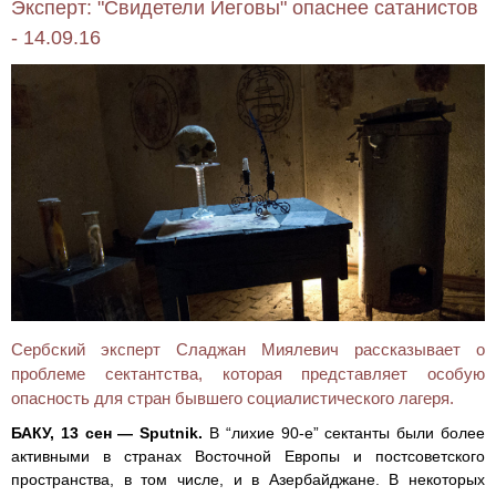
Эксперт: "Свидетели Иеговы" опаснее сатанистов
- 14.09.16
Сербский эксперт Сладжан Миялевич рассказывает о
проблеме сектантства, которая представляет особую
опасность для стран бывшего социалистического лагеря.
БАКУ, 13 сен — Sputnik.
В “лихие 90-е” сектанты были более
активными в странах Восточной Европы и постсоветского
пространства, в том числе, и в Азербайджане. В некоторых