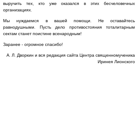
выручить тех, кто уже оказался в этих бесчеловечных
организациях.
Мы нуждаемся в вашей помощи. Не оставайтесь
равнодушными. Пусть дело противостояния тоталитарным
сектам станет поистине всенародным!
Заранее - огромное спасибо!
А. Л. Дворкин и вся редакция сайта Центра священномученика
Иринея Лионского