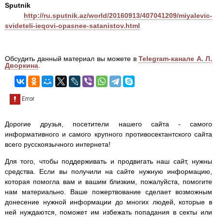
Sputnik
http://ru.sputnik.az/world/20160913/407041209/miyalevic-
svideteli-ieqovi-opasnee-satanistov.html
Обсудить данный материал вы можете в
Telegram-канале А. Л.
Дворкина
.
Дорогие друзья, посетители нашего сайта - самого
информативного и самого крупного противосектантского сайта
всего русскоязычного интернета!
Для того, чтобы поддерживать и продвигать наш сайт, нужны
средства. Если вы получили на сайте нужную информацию,
которая помогла вам и вашим близким, пожалуйста, помогите
нам материально. Ваше пожертвование сделает возможным
донесение нужной информации до многих людей, которые в
ней нуждаются, поможет им избежать попадания в секты или