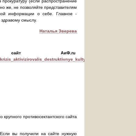
 прокуратуру (если распространение
чно же, не позволяйте представителям
ной информации о себе. Главное -
 здравому смыслу.
Наталья Зверева
сайт АиФ.ru
rizis_aktivizirovalis_destruktivnye_kulty
о крупного противосектантского сайта
. Если вы получили на сайте нужную