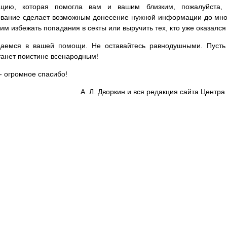
цию, которая помогла вам и вашим близким, пожалуйста,
вание сделает возможным донесение нужной информации до мног
им избежать попадания в секты или выручить тех, кто уже оказался
аемся в вашей помощи. Не оставайтесь равнодушными. Пусть 
танет поистине всенародным!
- огромное спасибо!
А. Л. Дворкин и вся редакция сайта Цент