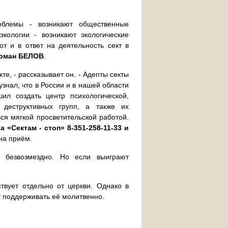
блемы - возникают общественные
кологии - возникают экологические
от и в ответ на деятельность сект в
оман БЕЛОВ
.
те, - рассказывает он. - Адепты секты
 узнал, что в России и в нашей области
ил создать центр психологической,
деструктивных групп, а также их
ся мягкой просветительской работой.
 «Сектам - стоп» 8-351-258-11-33
и
на приём.
ь безвозмездно. Но если выиграют
твует отдельно от церкви. Однако в
т поддерживать её молитвенно.