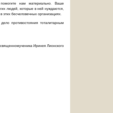
 помогите нам материально. Ваше
их людей, которые в ней нуждаются,
 в этих бесчеловечных организациях.
дело противостояния тоталитарным
ра священномученика Иринея Лионского