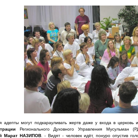
я адепты могут подкарауливать жертв даже у входа в церковь 
трации
Регионального Духовного Управления Мусульман 
ей Марат НАЗИПОВ
. - Видят - человек идёт, понуро опустив гол