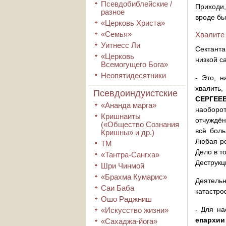
Псевдобиблейские /
Приходи,
разное
вроде бы
«Церковь Христа»
«Семья»
Хвалите
Уитнесс Ли
Сектанта
«Церковь
низкой с
Всемогущего Бога»
Неопятидесятники
- Это, н
хвалить,
Псевдоиндуистские
СЕРГЕЕ
«Ананда марга»
наоборот
Кришнаиты
отчуждён
(«Общество Сознания
всё боль
Кришны» и др.)
Любая ре
ТМ
Дело в т
«Тантра-Сангха»
Деструкц
Шри Чинмой
«Брахма Кумарис»
Деятельн
Саи Баба
катастро
Ошо Раджниш
- Для на
«Искусство жизни»
епархи
«Сахаджа-йога»