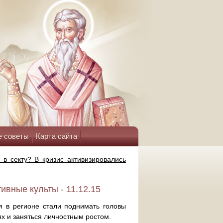
е советы
Карта сайта
 в секту? В кризис активизировались
тивные культы - 11.12.15
я в регионе стали поднимать головы
х и заняться личностным ростом.