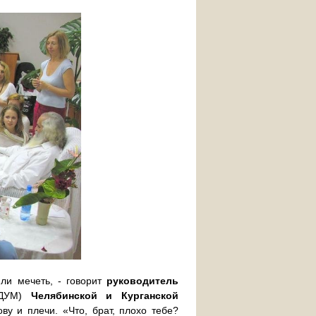
или мечеть, - говорит
руководитель
(РДУМ)
Челябинской и Курганской
ову и плечи. «Что, брат, плохо тебе?