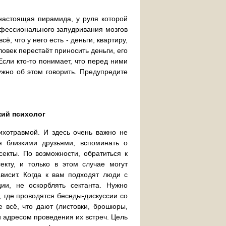
 настоящая пирамида, у руля которой
фессионального запудривания мозгов
, что у него есть - деньги, квартиру,
ловек перестаёт приносить деньги, его
Если кто-то понимает, что перед ними
ужно об этом говорить. Предупредите
ий психолог
ихотравмой. И здесь очень важно не
ся близкими друзьями, вспоминать о
екты. По возможности, обратиться к
екту, и только в этом случае могут
висит. Когда к вам подходят люди с
ии, не оскорблять сектанта. Нужно
 где проводятся беседы-дискуссии со
 всё, что дают (листовки, брошюры,
и адресом проведения их встреч. Цель