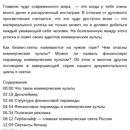
Главное чудо современного мира — это когда у тебя очень
много денег и раскрученный инстаграм. В отличие от духовного
просветления считается, что это чудо доступно всем — что
материального успеха не только может, но и должен добиться
каждый уважающей себя человек. На болезненную жажду этого
успеха и ловят своих адептов коммерческие культы.
Как бизнес-секты наживаются на чужом горе? Чем опасны
коммерческие культы? Можно ли назвать финансовую
пирамиду коммерческим культом? Об этом и многом другом
поговорим в завершающей серии нашего документального
цикла о сектах.
Содержание:
00:00 Что такое коммерческие культы
02:18 Дисклеймер
02:46 Структура финансовой пирамиды
04:54 Финансовые пирамиды и коммерческие культы
06:34 Полезная реклама
08:12 Гербалайф — главная коммерческая секта России
12:09 Сектанты Amway