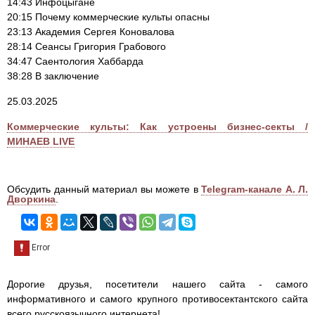
14:43 Инфоцыгане
20:15 Почему коммерческие культы опасны
23:13 Академия Сергея Коновалова
28:14 Сеансы Григория Грабового
34:47 Саентология Хаббарда
38:28 В заключение
25.03.2025
Коммерческие культы: Как устроены бизнес-секты /
МИНАЕВ LIVE
Обсудить данный материал вы можете в
Telegram-канале А. Л.
Дворкина
.
Дорогие друзья, посетители нашего сайта - самого
информативного и самого крупного противосектантского сайта
всего русскоязычного интернета!