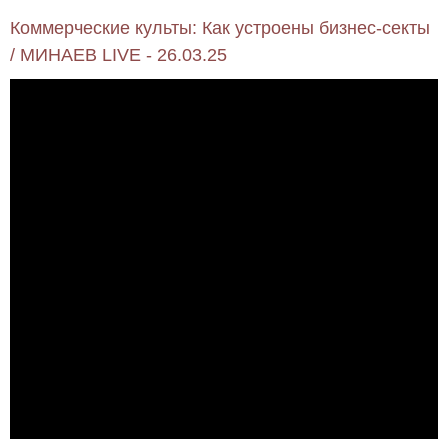
Коммерческие культы: Как устроены бизнес-секты
/ МИНАЕВ LIVE - 26.03.25