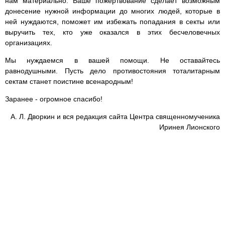
нам материально. Ваше пожертвование сделает возможным
донесение нужной информации до многих людей, которые в
ней нуждаются, поможет им избежать попадания в секты или
выручить тех, кто уже оказался в этих бесчеловечных
организациях.
Мы нуждаемся в вашей помощи. Не оставайтесь
равнодушными. Пусть дело противостояния тоталитарным
сектам станет поистине всенародным!
Заранее - огромное спасибо!
А. Л. Дворкин и вся редакция сайта Центра священномученика
Иринея Лионского