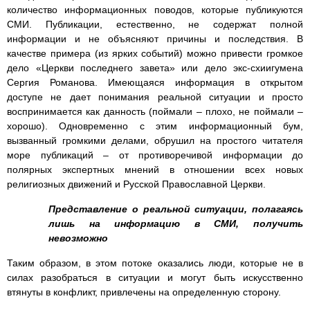
количество информационных поводов, которые публикуются
СМИ. Публикации, естественно, не содержат полной
информации и не объясняют причины и последствия. В
качестве примера (из ярких событий) можно привести громкое
дело «Церкви последнего завета» или дело экс-схиигумена
Сергия Романова. Имеющаяся информация в открытом
доступе не дает понимания реальной ситуации и просто
воспринимается как данность (поймали – плохо, не поймали –
хорошо). Одновременно с этим информационный бум,
вызванный громкими делами, обрушил на простого читателя
море публикаций – от противоречивой информации до
полярных экспертных мнений в отношении всех новых
религиозных движений и Русской Православной Церкви.
Представление о реальной ситуации, полагаясь
лишь на информацию в СМИ, получить
невозможно
Таким образом, в этом потоке оказались люди, которые не в
силах разобраться в ситуации и могут быть искусственно
втянуты в конфликт, привлечены на определенную сторону.