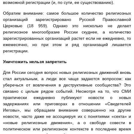
возможной регистрации (и, по сути, ее существованию).
Обратим внимание: самое большое количество религиозных
организаций зарегистрировано Русской Православной
Церковью (18 959). Однако это нисколько не делает
религиозное многообразие России скуднее, а количество
зарегистрированных организаций растет если не ежедневно, то
ежемесячно, но при этом и ряд организаций лишается
регистрации.
Уничтожить нельзя запретить
Для России сегодня вопрос новых религиозных движений вновь
стал актуальным, а люди все чаще задаются вопросом: как
уберечься от вовлечения в деструктивные сообщества? Это
связано с целым рядом событий. Несмотря на то, что СМИ
практически ежедневно публикуют новости о новых
задержаниях или приговорах в отношении «Свидетелей
Иеговы», мы обращаем внимание совершенно на другие
новости, часто даже не ассоциируя их с понятиями «секта» и
«новые религиозные движения», а о свободе совести в
политическом или религиозном контексте в последнее время