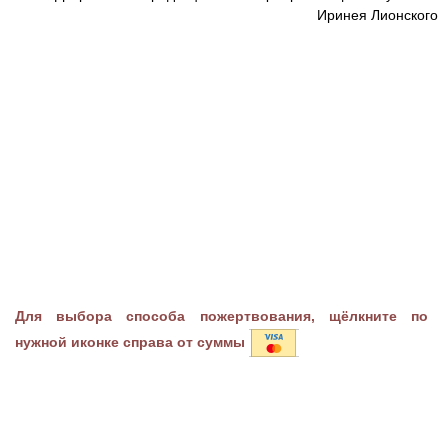
Иринея Лионского
Для выбора способа пожертвования, щёлкните по
нужной иконке справа от суммы