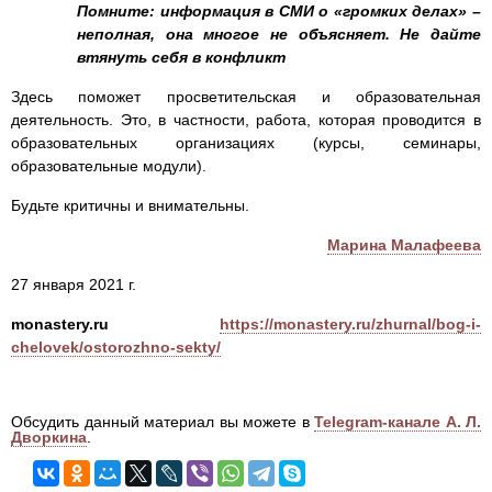
Помните: информация в СМИ о «громких делах» –
неполная, она многое не объясняет. Не дайте
втянуть себя в конфликт
Здесь поможет просветительская и образовательная
деятельность. Это, в частности, работа, которая проводится в
образовательных организациях (курсы, семинары,
образовательные модули).
Будьте критичны и внимательны.
Марина Малафеева
27 января 2021 г.
monastery.ru
https://monastery.ru/zhurnal/bog-i-
chelovek/ostorozhno-sekty/
Обсудить данный материал вы можете в
Telegram-канале А. Л.
Дворкина
.