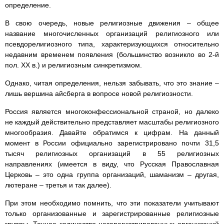
определение.
В свою очередь, новые религиозные движения – общее
название многочисленных организаций религиозного или
псевдорелигиозного типа, характеризующихся относительно
недавним временем появления (большинство возникло во 2-й
пол. XX в.) и религиозным синкретизмом.
Однако, читая определения, нельзя забывать, что это знание –
лишь вершина айсберга в вопросе новой религиозности.
Россия является многоконфессиональной страной, но далеко
не каждый действительно представляет масштабы религиозного
многообразия. Давайте обратимся к цифрам. На данный
момент в России официально зарегистрировано почти 31,5
тысяч религиозных организаций в 55 религиозных
направлениях (имеется в виду, что Русская Православная
Церковь – это одна группа организаций, шаманизм – другая,
лютеране – третья и так далее).
При этом необходимо помнить, что эти показатели учитывают
только организованные и зарегистрированные религиозные