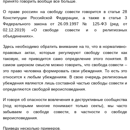
принято говорить вообще все больше.
О праве россиян на свободу совести говорится в статье 28
Конституции Российской Федерации, а также в статье 3
Федерального закона от 26.09.1997 № 125-ФЗ (ред. от
02.12.2019) «О свободе совести и о религиозных
объединениях».
Здесь необходимо обратить внимание на то, что в нормативно-
правовых актах, которые регулируют свободу совести как
таковую, не приводится само определение этого понятия. В
самом широком смысле можно говорить, что свобода совести –
это право человека формировать свои убеждения. То есть это
относится к любым убеждениям. В свою очередь религиозные
убеждения являются лишь составной частью свободы совести и
определяются свободой вероисповедания.
И говоря об опасности вовлечения в деструктивные сообщества
(под которыми многие понимают только секты), мы часто
забываем о свободе совести, в частности о свободе
вероисповедания.
Приведу несколько примеров.