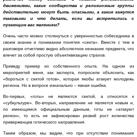
движениями, какие сообщества и религиозные группы
действительно могут быть опасными, а какие кажутся
таковыми и что делать, если вы встретились с
пугающим вас явлением?
Очень часто можно столкнуться с уверенностью собеседника в
своем знании и понимании понятия «секта». Вместе с тем в
разговоре отчетливо видно абсолютное незнание предмета, что
влечет за собой простую объективизацию страхов.
Приведу пример из собственного опыта. На одном из
мероприятий меня, как эксперта, попросили объяснить, как
«бороться с сектой готов», которая якобы атакует молодежь
региона. Но в вопросе изначально – явная ошибка.
Во-первых, «готы» не являются сектой, а относятся к
«субкультуре». Во-вторых, направление не является новым и,
по имеющимся официальным данным, готы не «атакуют
регион», то есть не зафиксирован резкий рост количества
приверженцев готического направления.
Таким образом, мы видим, что при отсутствии понимания