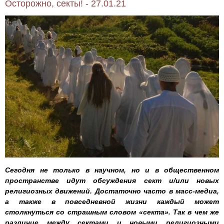
Осторожно, секты! - 27.01.21
Сегодня не только в научном, но и в общественном
пространстве идут обсуждения сект и/или новых
религиозных движений. Достаточно часто в масс-медиа,
а также в повседневной жизни каждый может
столкнуться со страшным словом «секта». Так в чем же
различие между сектами и новыми религиозными