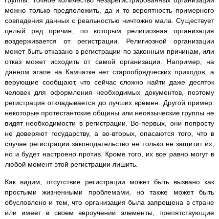
группы. Точное количество незарегистрированных организаций
можно только предположить, да и то вероятность примерного
совпадения данных с реальностью ничтожно мала. Существует
целый ряд причин, по которым религиозная организация
воздерживается от регистрации. Религиозной организации
может быть отказано в регистрации по законным причинам, или
отказ может исходить от самой организации. Например, на
данном этапе на Камчатке нет старообрядческих приходов, а
верующие сообщают, что сейчас сложно найти даже десяток
человек для оформления необходимых документов, поэтому
регистрация откладывается до лучших времен. Другой пример:
некоторые протестантские общины или неоязыческие группы не
видят необходимости в регистрации. Во-первых, они попросту
не доверяют государству, а во-вторых, опасаются того, что в
случае регистрации законодательство не только не защитит их,
но и будет настроено против. Кроме того, их все равно могут в
любой момент этой регистрации лишить.
Как видим, отсутствие регистрации может быть вызвано как
простыми жизненными проблемами, но также может быть
обусловлено и тем, что организация была запрещена в стране
или имеет в своем вероучении элементы, препятствующие