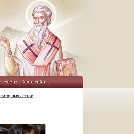
е советы
Карта сайта
алитарных сектах