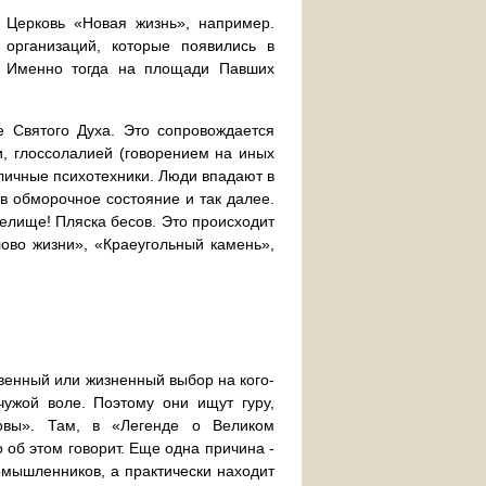
- Церковь «Новая жизнь», например.
 организаций, которые появились в
. Именно тогда на площади Павших
е Святого Духа. Это сопровождается
 глоссолалией (говорением на иных
зличные психотехники. Люди впадают в
 в обморочное состояние и так далее.
елище! Пляска бесов. Это происходит
лово жизни», «Краеугольный камень»,
твенный или жизненный выбор на кого-
чужой воле. Поэтому они ищут гуру,
зовы». Там, в «Легенде о Великом
об этом говорит. Еще одна причина -
номышленников, а практически находит