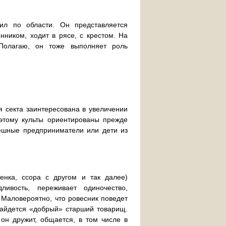
ил по области. Он представляется
ником, ходит в рясе, с крестом. На
Полагаю, он тоже выполняет роль
 секта заинтересована в увеличении
оэтому культы ориентированы прежде
пешные предприниматели или дети из
енка, ссора с другом и так далее)
ливость, переживает одиночество,
 Маловероятно, что ровесник поведет
найдется «добрый» старший товарищ.
он дружит, общается, в том числе в