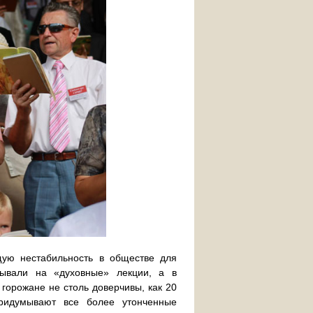
щую нестабильность в обществе для
зывали на «духовные» лекции, а в
горожане не столь доверчивы, как 20
придумывают все более утонченные