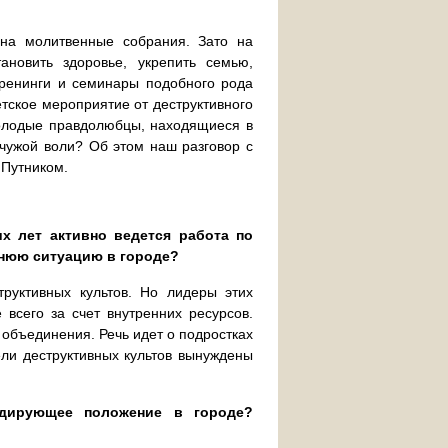
на молитвенные собрания. Зато на
новить здоровье, укрепить семью,
тренинги и семинары подобного рода
етское мероприятие от деструктивного
молодые правдолюбцы, находящиеся в
 чужой воли? Об этом наш разговор с
 Путником.
х лет активно ведется работа по
нюю ситуацию в городе?
руктивных культов. Но лидеры этих
всего за счет внутренних ресурсов.
объединения. Речь идет о подростках
ели деструктивных культов вынуждены
идирующее положение в городе?