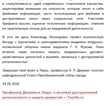
и спекулятивность идей современных сторонников язычества,
акцентировав внимание на опасности, которую несет в себе
фейковая информация, часто используемая для вербовки в
деструктивные секты через социальные сети. Участники
брифинга высоко оценили полученную информацию, отметив
ее практическую пользу для их ежедневной деятельности.
В этот же день Александр Леонидович провел аналогичную
беседу с курсантами и преподавателями академии воздушно-
космической обороны имени маршала Г. К. Жукова. Тема
встречи также касалась защиты традиционных духовно-
нравственных ценностей и вызовов, связанных с деструктивной
религиозностью.
Завершая свой визит в Тверь, профессор А. Л. Дворкин посетил
кафедральный Спасо-Преображенский собор города.
29.05.2026
Профессор Дворкин в Твери: о вызовах деструктивной
религиозности и защите ценностей — Tverlife.ru