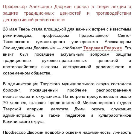
Профессор Александр Дворкин провел в Твери лекции о
защите традиционных ценностей и противодействии
деструктивной религиозности
28 мая Тверь стала площадкой для важных встреч с известным
религиоведом, профессором Православного Свято-
Тихоновского гуманитарного университета Александром
Леонидовичем Дворкиным — сообщает
Тверская Епархия
. Его
визит был посвящен актуальным вопросам защиты
традиционных духовно-нравственных ценностей и
противодействия вызовам деструктивной религиозности в
современном обществе.
В администрации Тверского муниципального округа состоялся
брифинг, посвященный проблеме распространения
неоязычества и оккультизма. На встрече присутствовали около
70 человек, включая представителей Миссионерского отдела
Тверской епархии, депутата Думы округа, служащих
администрации, а также педагогов и культработников
Калининского округа.
Профессор Дворкин подробно осветил надуманность, лживость