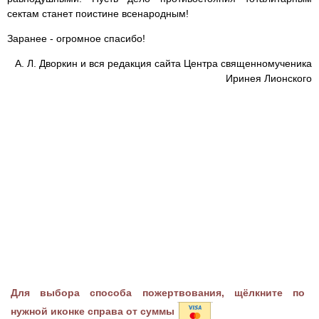
сектам станет поистине всенародным!
Заранее - огромное спасибо!
А. Л. Дворкин и вся редакция сайта Центра священномученика
Иринея Лионского
Для выбора способа пожертвования, щёлкните по
нужной иконке справа от суммы