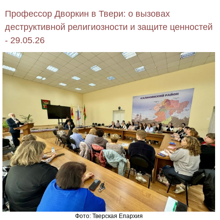
Профессор Дворкин в Твери: о вызовах
деструктивной религиозности и защите ценностей
- 29.05.26
Фото: Тверская Епархия