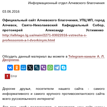
Информационный отдел Алчевского благочиния
03.06.2016
Официальный сайт Алчевского благочиния, УПЦ МП, город
Алчевск, Свято-Николаевский Кафедральный Собор,
протоиерей Александр Устименко
http://alblago.lg.ua/main/2271-03022016-vstrecha-s-
professorom-a-l-dvorkinym.html
Обсудить данный материал вы можете в
Telegram-канале А. Л.
Дворкина
.
Дорогие друзья, посетители нашего сайта - самого
информативного и самого крупного противосектантского сайта
всего русскоязычного интернета!