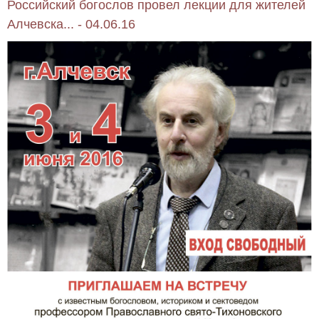
Российский богослов провел лекции для жителей
Алчевска... - 04.06.16