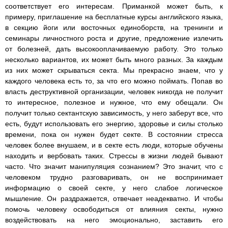
соответствует его интересам. Приманкой может быть, к
примеру, приглашение на бесплатные курсы английского языка,
в секцию йоги или восточных единоборств, на тренинги и
семинары личностного роста и другие, предложение излечить
от болезней, дать высокооплачиваемую работу. Это только
несколько вариантов, их может быть много разных. За каждым
из них может скрываться секта. Мы прекрасно знаем, что у
каждого человека есть то, за что его можно поймать. Попав во
власть деструктивной организации, человек никогда не получит
то интересное, полезное и нужное, что ему обещали. Он
получит только сектантскую зависимость, у него заберут все, что
есть, будут использовать его энергию, здоровье и силы столько
времени, пока он нужен будет секте. В состоянии стресса
человек более внушаем, и в секте есть люди, которые обучены
находить и вербовать таких. Стрессы в жизни людей бывают
часто. Что значит манипуляция сознанием? Это значит, что с
человеком трудно разговаривать, он не воспринимает
информацию о своей секте, у него слабое логическое
мышление. Он раздражается, отвечает неадекватно. И чтобы
помочь человеку освободиться от влияния секты, нужно
воздействовать на него эмоционально, заставить его