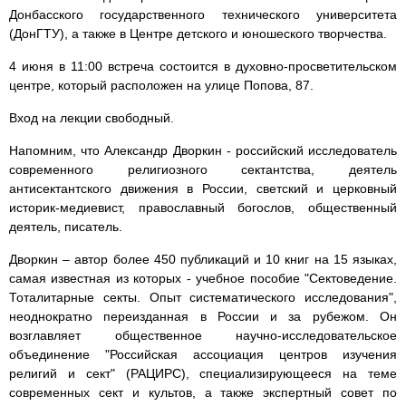
Донбасского государственного технического университета
(ДонГТУ), а также в Центре детского и юношеского творчества.
4 июня в 11:00 встреча состоится в духовно-просветительском
центре, который расположен на улице Попова, 87.
Вход на лекции свободный.
Напомним, что Александр Дворкин - российский исследователь
современного религиозного сектантства, деятель
антисектантского движения в России, светский и церковный
историк-медиевист, православный богослов, общественный
деятель, писатель.
Дворкин – автор более 450 публикаций и 10 книг на 15 языках,
самая известная из которых - учебное пособие "Сектоведение.
Тоталитарные секты. Опыт систематического исследования",
неоднократно переизданная в России и за рубежом. Он
возглавляет общественное научно-исследовательское
объединение "Российская ассоциация центров изучения
религий и сект" (РАЦИРС), специализирующееся на теме
современных сект и культов, а также экспертный совет по