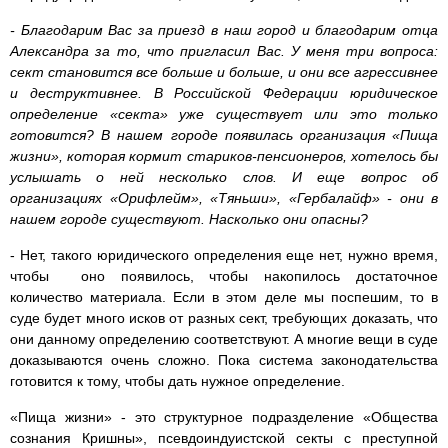
- Благодарим Вас за приезд в наш город и благодарим отца
Александра за то, что пригласил Вас. У меня три вопроса:
сект становится все больше и больше, и они все агрессивнее
и деструктивнее. В Российской Федерации юридическое
определение «секта» уже существует или это только
готовится? В нашем городе появилась организация «Пища
жизни», которая кормит стариков-пенсионеров, хотелось бы
услышать о ней несколько слов. И еще вопрос об
организациях «Орифлейм», «Тяньши», «Гербалайф» - они в
нашем городе существуют. Насколько они опасны?
- Нет, такого юридического определения еще нет, нужно время,
чтобы оно появилось, чтобы накопилось достаточное
количество материала. Если в этом деле мы поспешим, то в
суде будет много исков от разных сект, требующих доказать, что
они данному определению соответствуют. А многие вещи в суде
доказываются очень сложно. Пока система законодательства
готовится к тому, чтобы дать нужное определение.
«Пища жизни» - это структурное подразделение «Общества
сознания Кришны», псевдоиндуистской секты с преступной