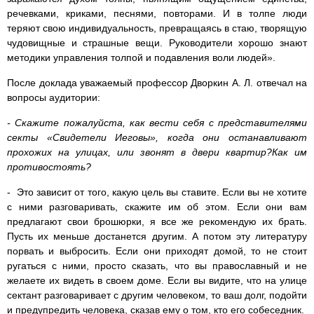
речевками, криками, песнями, повторами. И в толпе люди
теряют свою индивидуальность, превращаясь в стаю, творящую
чудовищные и страшные вещи. Руководители хорошо знают
методики управления толпой и подавления воли людей».
После доклада уважаемый профессор Дворкин А. Л. отвечал на
вопросы аудитории:
- Скажите пожалуйста, как вести себя с представителями
секты «Свидетели Иеговы», когда они останавливают
прохожих на улицах, или звонят в двери квартир?Как им
противостоять?
- Это зависит от того, какую цель вы ставите. Если вы не хотите
с ними разговаривать, скажите им об этом. Если они вам
предлагают свои брошюрки, я все же рекомендую их брать.
Пусть их меньше достанется другим. А потом эту литературу
порвать и выбросить. Если они приходят домой, то не стоит
ругаться с ними, просто сказать, что вы православный и не
желаете их видеть в своем доме. Если вы видите, что на улице
сектант разговаривает с другим человеком, то ваш долг, подойти
и предупредить человека, сказав ему о том, кто его собеседник.