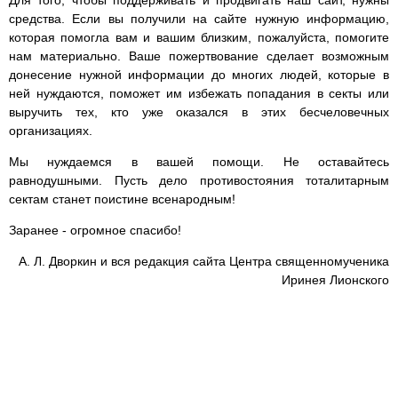
Для того, чтобы поддерживать и продвигать наш сайт, нужны
средства. Если вы получили на сайте нужную информацию,
которая помогла вам и вашим близким, пожалуйста, помогите
нам материально. Ваше пожертвование сделает возможным
донесение нужной информации до многих людей, которые в
ней нуждаются, поможет им избежать попадания в секты или
выручить тех, кто уже оказался в этих бесчеловечных
организациях.
Мы нуждаемся в вашей помощи. Не оставайтесь
равнодушными. Пусть дело противостояния тоталитарным
сектам станет поистине всенародным!
Заранее - огромное спасибо!
А. Л. Дворкин и вся редакция сайта Центра священномученика
Иринея Лионского