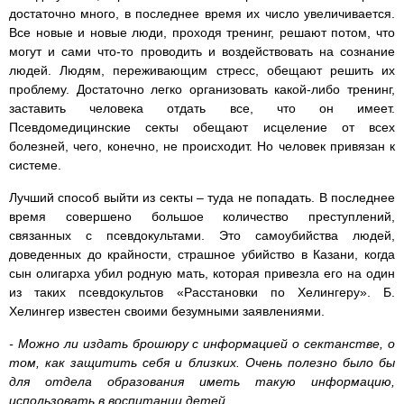
достаточно много, в последнее время их число увеличивается.
Все новые и новые люди, проходя тренинг, решают потом, что
могут и сами что-то проводить и воздействовать на сознание
людей. Людям, переживающим стресс, обещают решить их
проблему. Достаточно легко организовать какой-либо тренинг,
заставить человека отдать все, что он имеет.
Псевдомедицинские секты обещают исцеление от всех
болезней, чего, конечно, не происходит. Но человек привязан к
системе.
Лучший способ выйти из секты – туда не попадать. В последнее
время совершено большое количество преступлений,
связанных с псевдокультами. Это самоубийства людей,
доведенных до крайности, страшное убийство в Казани, когда
сын олигарха убил родную мать, которая привезла его на один
из таких псевдокультов «Расстановки по Хелингеру». Б.
Хелингер известен своими безумными заявлениями.
- Можно ли издать брошюру с информацией о сектанстве, о
том, как защитить себя и близких. Очень полезно было бы
для отдела образования иметь такую информацию,
использовать в воспитании детей.