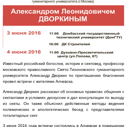
Известный российский богослов, историк и сектовед, профессор
московского православного Свято-Тихоновского гуманитарного
университета Александр Дворкин по приглашению благочиния
провел встречи с жителями Алчевска.
Александр Дворкин рассказал об основных правилах общения с
сектантами в условиях дискуссии и дал консультации по выходу
из секты. Он также объяснил действенные методы ведения
полемических и апологетических бесед с представителями
тоталитарных сект.
3 июня 2016 года встречи состоялись в Алчевске в помещении