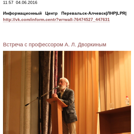
11:57 04.06.2016
Информационный Центр Перевальск-Алчевск|ЛНР|LPR|
http://vk.com/inform.centr?w=wall-76474527_447631
Встреча с профессором А. Л. Дворкиным