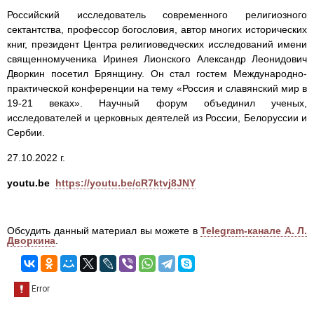
Российский исследователь современного религиозного
сектантства, профессор богословия, автор многих исторических
книг, президент Центра религиоведческих исследований имени
священномученика Иринея Лионского Александр Леонидович
Дворкин посетил Брянщину. Он стал гостем Международно-
практической конференции на тему «Россия и славянский мир в
19-21 веках». Научный форум объединил ученых,
исследователей и церковных деятелей из России, Белоруссии и
Сербии.
27.10.2022 г.
youtu.be
https://youtu.be/cR7ktvj8JNY
Обсудить данный материал вы можете в
Telegram-канале А. Л.
Дворкина
.