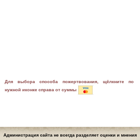
Для выбора способа пожертвования, щёлкните по
нужной иконке справа от суммы
Администрация сайта не всегда разделяет оценки и мнения