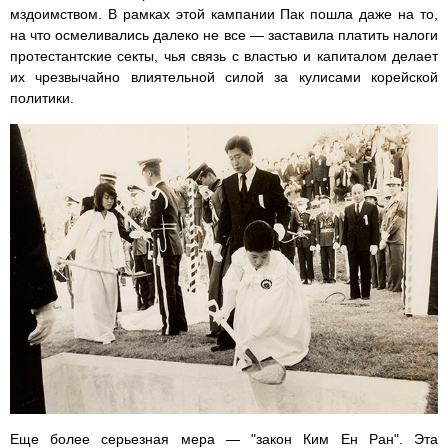
мздоимством. В рамках этой кампании Пак пошла даже на то,
на что осмеливались далеко не все — заставила платить налоги
протестантские секты, чья связь с властью и капиталом делает
их чрезвычайно влиятельной силой за кулисами корейской
политики.
Еще более серьезная мера — "закон Ким Ен Ран". Эта