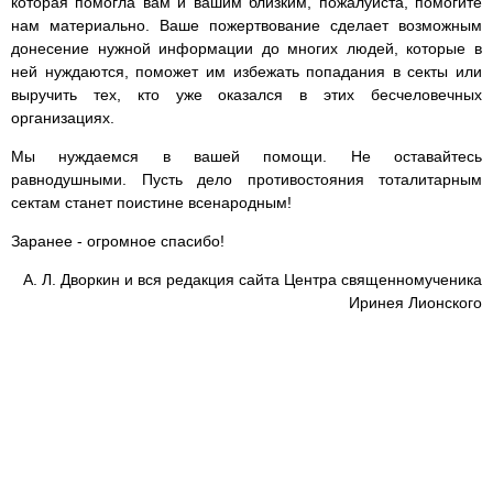
которая помогла вам и вашим близким, пожалуйста, помогите
нам материально. Ваше пожертвование сделает возможным
донесение нужной информации до многих людей, которые в
ней нуждаются, поможет им избежать попадания в секты или
выручить тех, кто уже оказался в этих бесчеловечных
организациях.
Мы нуждаемся в вашей помощи. Не оставайтесь
равнодушными. Пусть дело противостояния тоталитарным
сектам станет поистине всенародным!
Заранее - огромное спасибо!
А. Л. Дворкин и вся редакция сайта Центра священномученика
Иринея Лионского