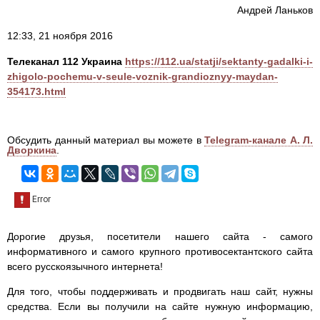
Андрей Ланьков
12:33, 21 ноября 2016
Телеканал 112 Украина
https://112.ua/statji/sektanty-gadalki-i-
zhigolo-pochemu-v-seule-voznik-grandioznyy-maydan-
354173.html
Обсудить данный материал вы можете в
Telegram-канале А. Л.
Дворкина
.
Дорогие друзья, посетители нашего сайта - самого
информативного и самого крупного противосектантского сайта
всего русскоязычного интернета!
Для того, чтобы поддерживать и продвигать наш сайт, нужны
средства. Если вы получили на сайте нужную информацию,