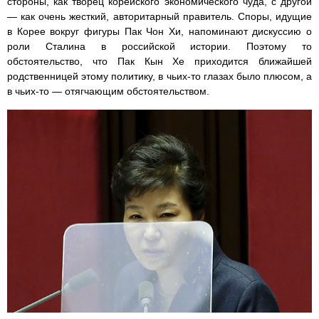
стороны, как творец корейского экономического чуда, с другой
— как очень жесткий, авторитарный правитель. Споры, идущие
в Корее вокруг фигуры Пак Чон Хи, напоминают дискуссию о
роли Сталина в российской истории. Поэтому то
обстоятельство, что Пак Кын Хе приходится ближайшей
родственницей этому политику, в чьих-то глазах было плюсом, а
в чьих-то — отягчающим обстоятельством.