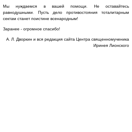
Мы нуждаемся в вашей помощи. Не оставайтесь
равнодушными. Пусть дело противостояния тоталитарным
сектам станет поистине всенародным!
Заранее - огромное спасибо!
А. Л. Дворкин и вся редакция сайта Центра священномученика
Иринея Лионского