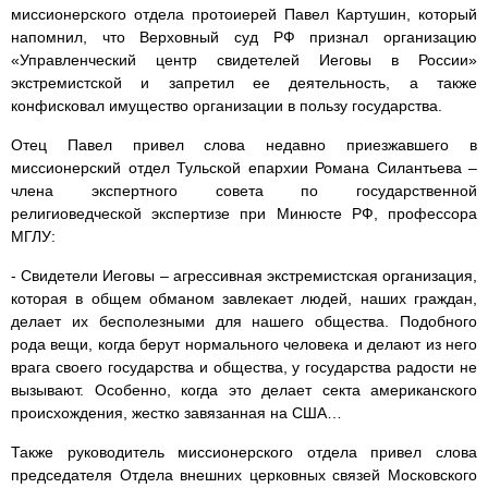
миссионерского отдела протоиерей Павел Картушин, который
напомнил, что Верховный суд РФ признал организацию
«Управленческий центр свидетелей Иеговы в России»
экстремистской и запретил ее деятельность, а также
конфисковал имущество организации в пользу государства.
Отец Павел привел слова недавно приезжавшего в
миссионерский отдел Тульской епархии Романа Силантьева –
члена экспертного совета по государственной
религиоведческой экспертизе при Минюсте РФ, профессора
МГЛУ:
- Свидетели Иеговы – агрессивная экстремистская организация,
которая в общем обманом завлекает людей, наших граждан,
делает их бесполезными для нашего общества. Подобного
рода вещи, когда берут нормального человека и делают из него
врага своего государства и общества, у государства радости не
вызывают. Особенно, когда это делает секта американского
происхождения, жестко завязанная на США…
Также руководитель миссионерского отдела привел слова
председателя Отдела внешних церковных связей Московского