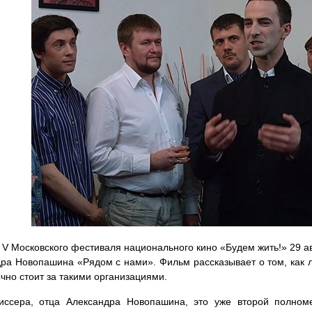
 V Московского фестиваля национального кино «Будем жить!» 29 а
ра Новопашина «Рядом с нами». Фильм рассказывает о том, как 
ычно стоит за такими организациями.
иссера, отца Александра Новопашина, это уже второй полном