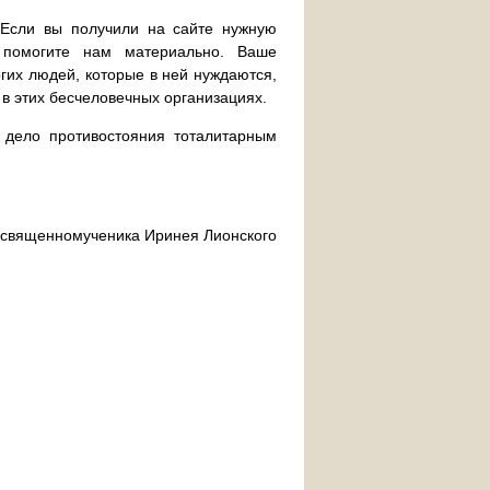
. Если вы получили на сайте нужную
 помогите нам материально. Ваше
их людей, которые в ней нуждаются,
 в этих бесчеловечных организациях.
дело противостояния тоталитарным
ра священномученика Иринея Лионского