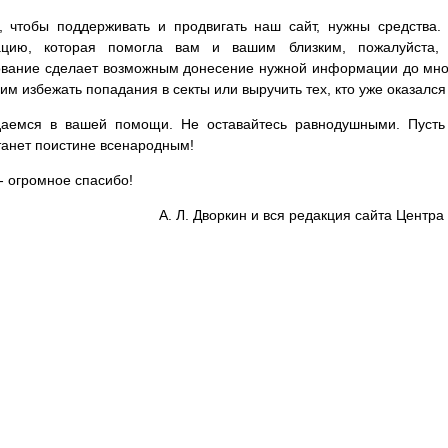
, чтобы поддерживать и продвигать наш сайт, нужны средства
цию, которая помогла вам и вашим близким, пожалуйста,
вание сделает возможным донесение нужной информации до мног
им избежать попадания в секты или выручить тех, кто уже оказался
аемся в вашей помощи. Не оставайтесь равнодушными. Пусть 
танет поистине всенародным!
- огромное спасибо!
А. Л. Дворкин и вся редакция сайта Цент