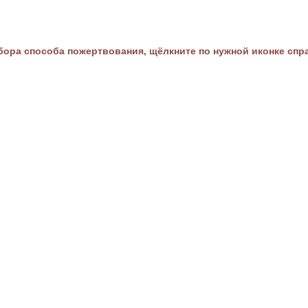
ора способа пожертвования, щёлкните по нужной иконке спр