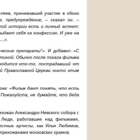
ляев, принимавший участие в обоих
, предупреждение, – сказал он. –
этой истории есть и личный аспект:
выдает себя за конфессию. И уже на
ь…».
ческие препараты"».
И добавил:
«С
артиной. Обычно после показа фильма
находится кто-то, пострадавший от
ой Православной Церкви никто этим
ноки:
«Фильм дает понять, что есть
 Пожалуйста, не думайте, что беда
хожан Александро-Невского собора г.
. Люди, работавшие над фильмами,
естные артисты, как Илья Любимов,
 прихожанами московских храмов.