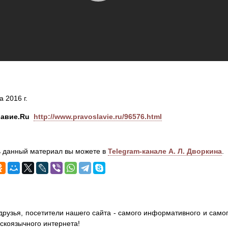
а 2016 г.
авие.Ru
http://www.pravoslavie.ru/96576.html
 данный материал вы можете в
Telegram-канале А. Л. Дворкина
.
друзья, посетители нашего сайта - самого информативного и самог
сскоязычного интернета!