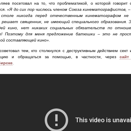
яев посетовал на то, что проблематикой, о которой говорит 
тся.
«Я до сих пор числюсь членом Союза кинематографистов, – 
 столе никогда перед отечественным кинематографом не 
 решает священник, не имеющий специального образования. Э
дей кино, нет никаких социальных обязательств по отнош
т! Поэтому для меня предложение батюшки – это не прос
ной составляющей кино».
советовал тем, кто столкнулся с деструктивным действием сект
цию и обращаться за помощью, в частности, через
сайт
ирске
.