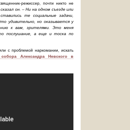
священник-режиссер, почти никто не
сказал он. – Ни на одном съезде или
ставились те социальные задачи,
то удивительно, но оказывается у
ению к вам, зрителями. Это меня
то послушание, а еще и тоска по
 или с проблемой наркомании, искать
 собора Александра Невского в