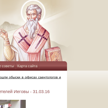
е советы
Карта сайта
ошли обыски в офисах саентологов и
телей Иеговы - 31.03.16