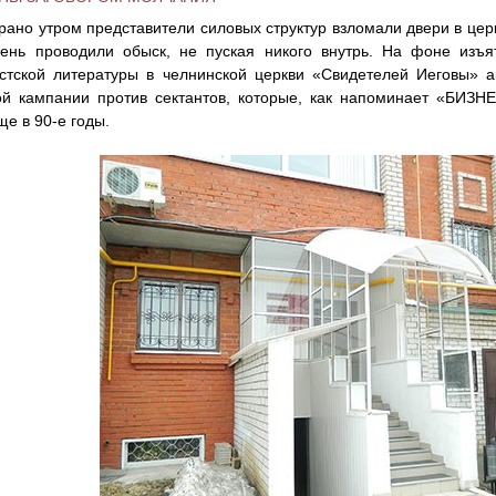
рано утром представители силовых структур взломали двери в це
день проводили обыск, не пуская никого внутрь. На фоне изъ
стской литературы в челнинской церкви «Свидетелей Иеговы» а
й кампании против сектантов, которые, как напоминает «БИЗНЕС
ще в 90-е годы.