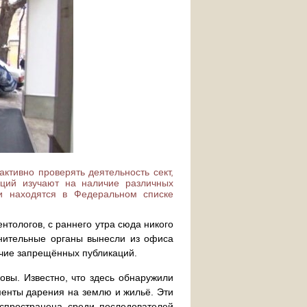
активно проверять деятельность сект,
аций изучают на наличие различных
и находятся в Федеральном списке
нтологов, с раннего утра сюда никого
анительные органы вынесли из офиса
ичие запрещённых публикаций.
овы. Известно, что здесь обнаружили
ументы дарения на землю и жильё. Эти
аспространена среди последователей