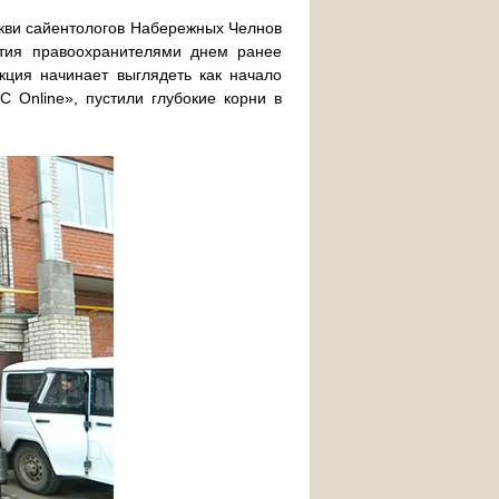
ркви сайентологов Набережных Челнов
ятия правоохранителями днем ранее
кция начинает выглядеть как начало
 Online», пустили глубокие корни в