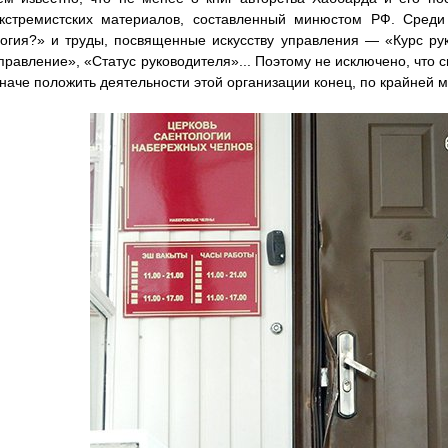
кстремистских материалов, составленный минюстом РФ. Среди 
огия?» и труды, посвященные искусству управления — «Курс рук
правление», «Статус руководителя»... Поэтому не исключено, что с
иначе положить деятельности этой организации конец, по крайней м