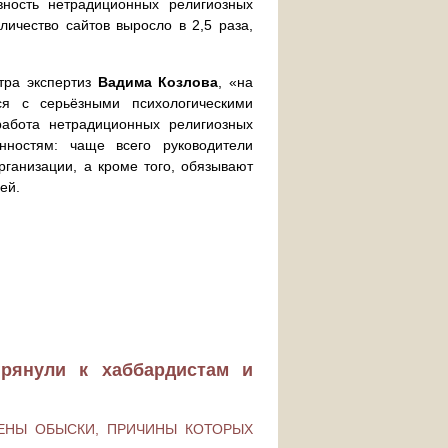
вность нетрадиционных религиозных
личество сайтов выросло в 2,5 раза,
тра экспертиз
Вадима Козлова
, «на
ся с серьёзными психологическими
работа нетрадиционных религиозных
нностям: чаще всего руководители
рганизации, а кроме того, обязывают
ей.
рянули к хаббардистам и
ДЕНЫ ОБЫСКИ, ПРИЧИНЫ КОТОРЫХ