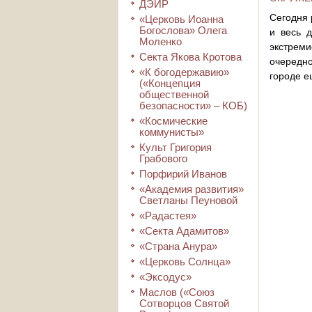
ДЭИР
Сегодня 
«Церковь Иоанна
Богослова» Олега
и весь 
Моленко
экстреми
Секта Якова Кротова
очередно
«К богодержавию»
городе е
(«Концепция
общественной
безопасности» – КОБ)
«Космические
коммунисты»
Культ Григория
Грабового
Порфирий Иванов
«Академия развития»
Светланы Пеуновой
«Радастея»
«Секта Адамитов»
«Страна Анура»
«Церковь Солнца»
«Эксодус»
Маслов («Союз
Сотворцов Святой