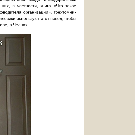
них, в частности, книга «Что такое
оводителя организации», трехтомник
иловики используют этот повод, чтобы
ере, в Челнах.