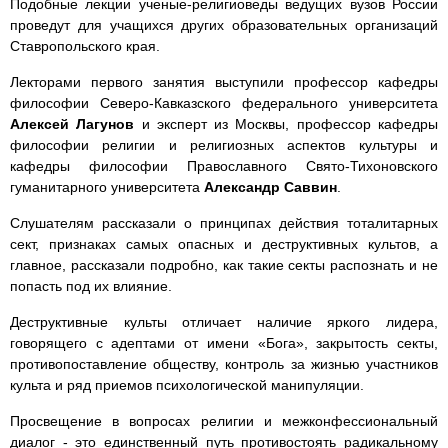
Подобные лекции ученые-религиоведы ведущих вузов России
проведут для учащихся других образовательных организаций
Ставропольского края.
Лекторами первого занятия выступили профессор кафедры
философии Северо-Кавказского федерального университета
Алексей Лагунов
и эксперт из Москвы, профессор кафедры
философии религии и религиозных аспектов культуры и
кафедры философии Православного Свято-Тихоновского
гуманитарного университета
Александр Саввин
.
Слушателям рассказали о принципах действия тоталитарных
сект, признаках самых опасных и деструктивных культов, а
главное, рассказали подробно, как такие секты распознать и не
попасть под их влияние.
Деструктивные культы отличает наличие яркого лидера,
говорящего с адептами от имени «Бога», закрытость секты,
противопоставление обществу, контроль за жизнью участников
культа и ряд приемов психологической манипуляции.
Просвещение в вопросах религии и межконфессиональный
диалог - это единственный путь противостоять радикальному