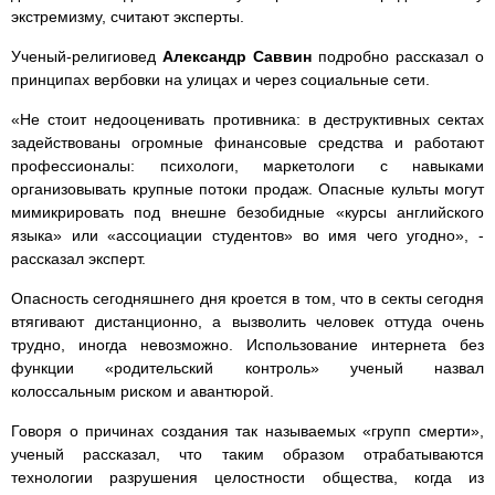
экстремизму, считают эксперты.
Ученый-религиовед
Александр Саввин
подробно рассказал о
принципах вербовки на улицах и через социальные сети.
«Не стоит недооценивать противника: в деструктивных сектах
задействованы огромные финансовые средства и работают
профессионалы: психологи, маркетологи с навыками
организовывать крупные потоки продаж. Опасные культы могут
мимикрировать под внешне безобидные «курсы английского
языка» или «ассоциации студентов» во имя чего угодно», -
рассказал эксперт.
Опасность сегодняшнего дня кроется в том, что в секты сегодня
втягивают дистанционно, а вызволить человек оттуда очень
трудно, иногда невозможно. Использование интернета без
функции «родительский контроль» ученый назвал
колоссальным риском и авантюрой.
Говоря о причинах создания так называемых «групп смерти»,
ученый рассказал, что таким образом отрабатываются
технологии разрушения целостности общества, когда из