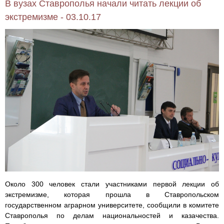
В вузах Ставрополья начали читать лекции об
экстремизме - 03.10.17
Около 300 человек стали участниками первой лекции об
экстремизме, которая прошла в Ставропольском
государственном аграрном университете, сообщили в комитете
Ставрополья по делам национальностей и казачества.