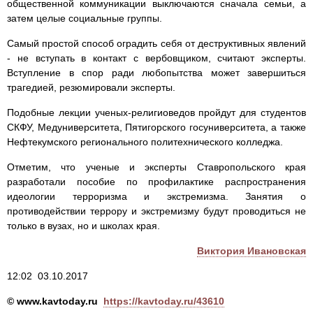
общественной коммуникации выключаются сначала семьи, а
затем целые социальные группы.
Самый простой способ оградить себя от деструктивных явлений
- не вступать в контакт с вербовщиком, считают эксперты.
Вступление в спор ради любопытства может завершиться
трагедией, резюмировали эксперты.
Подобные лекции ученых-религиоведов пройдут для студентов
СКФУ, Медуниверситета, Пятигорского госуниверситета, а также
Нефтекумского регионального политехнического колледжа.
Отметим, что ученые и эксперты Ставропольского края
разработали пособие по профилактике распространения
идеологии терроризма и экстремизма. Занятия о
противодействии террору и экстремизму будут проводиться не
только в вузах, но и школах края.
Виктория Ивановская
12:02 03.10.2017
© www.kavtoday.ru
https://kavtoday.ru/43610