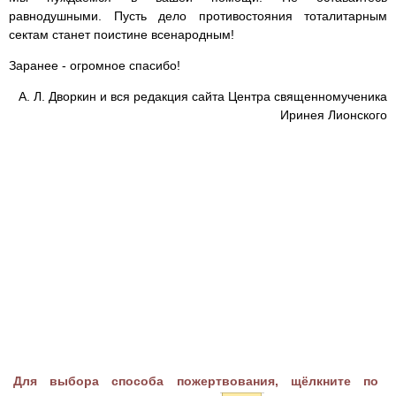
равнодушными. Пусть дело противостояния тоталитарным
сектам станет поистине всенародным!
Заранее - огромное спасибо!
А. Л. Дворкин и вся редакция сайта Центра священномученика
Иринея Лионского
Для выбора способа пожертвования, щёлкните по