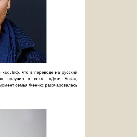
 как Лиф, что в переводе на русский
р» получил в секте «Дети Бога»,
момент семья Феникс разочаровалась