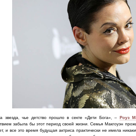
а звезда, чье детство прошло в секте «Дети Бога», –
Роуз М
твием забыла бы этот период своей жизни. Семья Макгоуэн прож
ет, и все это время будущая актриса практически не имела никак