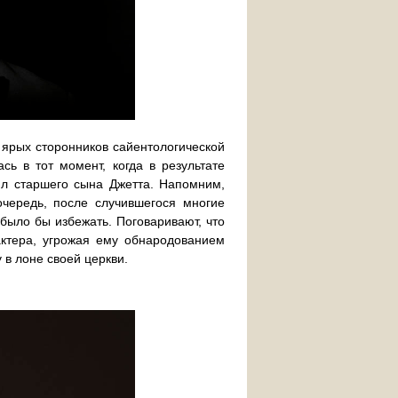
 ярых сторонников сайентологической
ь в тот момент, когда в результате
ял старшего сына Джетта. Напомним,
чередь, после случившегося многие
было бы избежать. Поговаривают, что
актера, угрожая ему обнародованием
в лоне своей церкви.