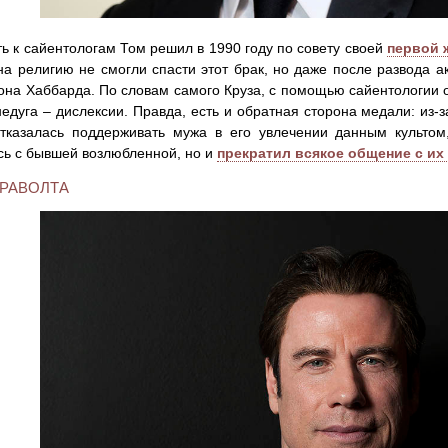
ь к сайентологам Том решил в 1990 году по совету своей
первой 
на религию не смогли спасти этот брак, но даже после развода а
она Хаббарда. По словам самого Круза, с помощью сайентологии о
недуга – дислексии. Правда, есть и обратная сторона медали: из-з
казалась поддерживать мужа в его увлечении данным культо
сь с бывшей возлюбленной, но и
прекратил всякое общение с и
РАВОЛТА