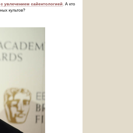
м
с увлечением сайентологией
. А кто
ных культов?