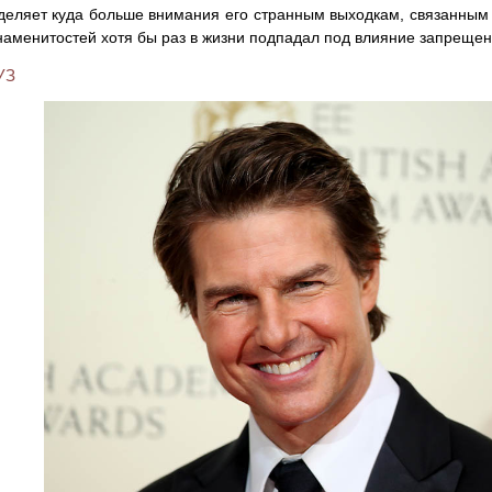
деляет куда больше внимания его странным выходкам, связанны
наменитостей хотя бы раз в жизни подпадал под влияние запрещен
УЗ