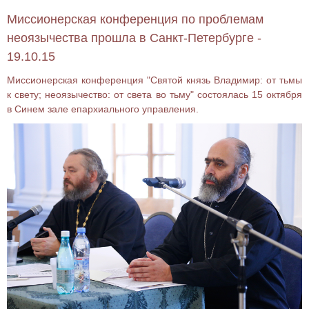
Миссионерская конференция по проблемам
неоязычества прошла в Санкт-Петербурге -
19.10.15
Миссионерская конференция "Святой князь Владимир: от тьмы
к свету; неоязычество: от света во тьму" состоялась 15 октября
в Синем зале епархиального управления.