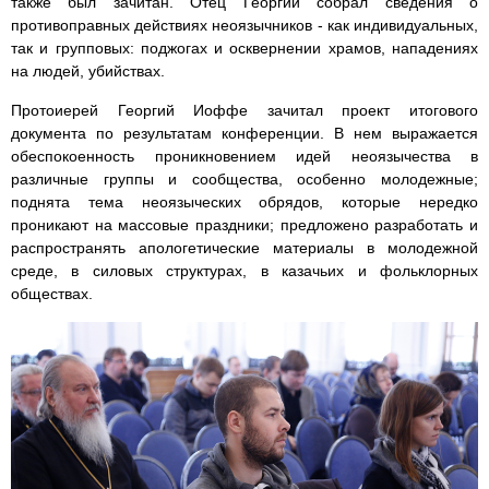
также был зачитан. Отец Георгий собрал сведения о
противоправных действиях неоязычников - как индивидуальных,
так и групповых: поджогах и осквернении храмов, нападениях
на людей, убийствах.
Протоиерей Георгий Иоффе зачитал проект итогового
документа по результатам конференции. В нем выражается
обеспокоенность проникновением идей неоязычества в
различные группы и сообщества, особенно молодежные;
поднята тема неоязыческих обрядов, которые нередко
проникают на массовые праздники; предложено разработать и
распространять апологетические материалы в молодежной
среде, в силовых структурах, в казачьих и фольклорных
обществах.