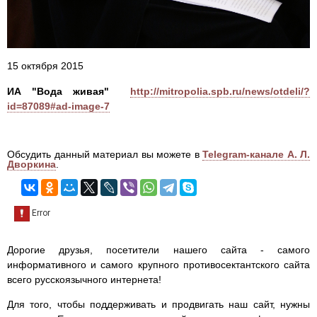
15 октября 2015
ИА "Вода живая"
http://mitropolia.spb.ru/news/otdeli/?
id=87089#ad-image-7
Обсудить данный материал вы можете в
Telegram-канале А. Л.
Дворкина
.
Дорогие друзья, посетители нашего сайта - самого
информативного и самого крупного противосектантского сайта
всего русскоязычного интернета!
Для того, чтобы поддерживать и продвигать наш сайт, нужны