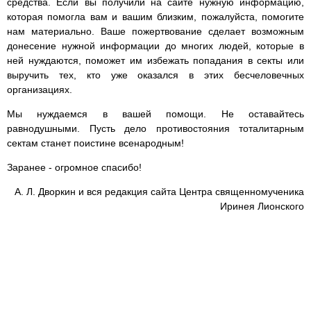
средства. Если вы получили на сайте нужную информацию,
которая помогла вам и вашим близким, пожалуйста, помогите
нам материально. Ваше пожертвование сделает возможным
донесение нужной информации до многих людей, которые в
ней нуждаются, поможет им избежать попадания в секты или
выручить тех, кто уже оказался в этих бесчеловечных
организациях.
Мы нуждаемся в вашей помощи. Не оставайтесь
равнодушными. Пусть дело противостояния тоталитарным
сектам станет поистине всенародным!
Заранее - огромное спасибо!
А. Л. Дворкин и вся редакция сайта Центра священномученика
Иринея Лионского