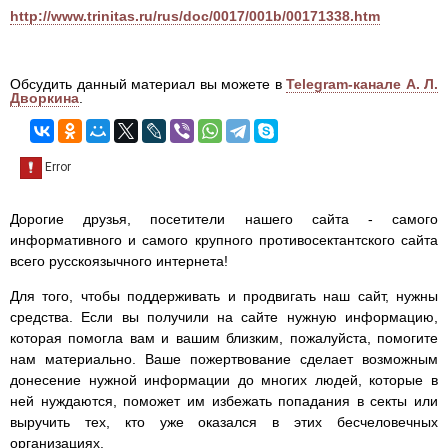
http://www.trinitas.ru/rus/doc/0017/001b/00171338.htm
Обсудить данный материал вы можете в
Telegram-канале А. Л.
Дворкина
.
Дорогие друзья, посетители нашего сайта - самого
информативного и самого крупного противосектантского сайта
всего русскоязычного интернета!
Для того, чтобы поддерживать и продвигать наш сайт, нужны
средства. Если вы получили на сайте нужную информацию,
которая помогла вам и вашим близким, пожалуйста, помогите
нам материально. Ваше пожертвование сделает возможным
донесение нужной информации до многих людей, которые в
ней нуждаются, поможет им избежать попадания в секты или
выручить тех, кто уже оказался в этих бесчеловечных
организациях.