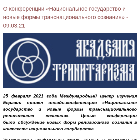
О конференции «Национальное государство и
новые формы транснационального сознания» -
09.03.21
25 февраля 2021 года Международный центр изучения
Евразии провел онлайн-конференцию «Национальное
государство и новые формы транснационального
религиозного сознания». Целью конференции
было обсуждение новых форм религиозного сознания в
контексте национального государства.
Участниками конференции стали ученые и эксперты из