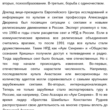
вторых, психообразование. В-третьих, борьба с одиночеством.
Доклад вице-президента Европейского Центра исследований и
информации по культам и сектам профессора Александра
Дворкина был посвящен ситуации с сектами и новыми
религиозными движениями в России. Эксперт упомянул о том,
что 1990-е годы стали расцветом сект и НРД в России. Если в
коммунистические времена все религиозные объединения
считались врагами, то после 1991 года все культы стали
дружественными. Такие НРД как «Аум Синрике» и «Общество
сознания Кришны» получили доступ к телевидению и радио.
Тогда зарубежных сект было больше, чем отечественных. Но с
тех пор начали происходить изменения. Во-первых,
отечественные секты нарастили численность. Например,
последователи культа Анастасии или виссарионовцы по
количеству адептов могли соревноваться с самыми крупными
зарубежными сектами. Во-вторых, интернационализация.
Теперь не только зарубежье стало экспортировать гуру в
Россию, как например, Секо Асахара из «Аум Синрике». В то же
время лидер «Братства Шамбалы» Константин Руднев
распространил свою деятельность на многие страны вплоть до
Латинской Америки.