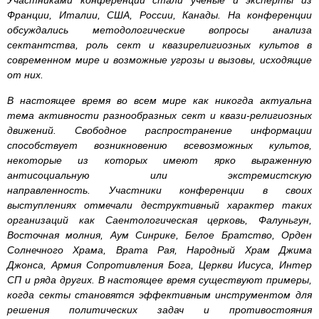
Франции, Италии, США, России, Канады. На конференции
обсуждались методологические вопросы анализа
сектантства, роль сект и квазирелигиозных культов в
современном мире и возможные угрозы и вызовы, исходящие
от них.
В настоящее время во всем мире как никогда актуальна
тема активности разнообразных сект и квази-религиозных
движений. Свободное распространение информации
способствует возникновению всевозможных культов,
некоторые из которых имеют ярко выраженную
антисоциальную или экстремистскую
направленность. Участники конференции в своих
выступлениях отмечали деструктивный характер таких
организаций как Саентологическая церковь, Фалуньгун,
Восточная молния, Аум Синрике, Белое Братство, Орден
Солнечного Храма, Врата Рая, Народный Храм Джима
Джонса, Армия Сопротивления Бога, Церкви Иисуса, Интер
СП и ряда других. В настоящее время существуют примеры,
когда секты становятся эффективным инструментом для
решения политических задач и противостояния