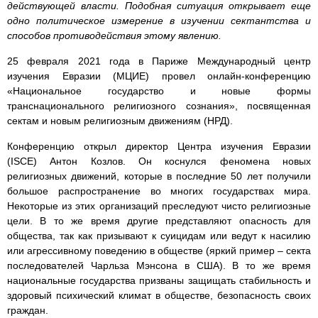
действующей власти. Подобная ситуация открывает еще
одно политическое измерение в изучении сектантства и
способов противодействия этому явлению.
25 февраля 2021 года в Париже Международный центр
изучения Евразии (МЦИЕ) провел онлайн-конференцию
«Национальное государство и новые формы
транснационального религиозного сознания», посвященная
сектам и новым религиозным движениям (НРД).
Конференцию открыл директор Центра изучения Евразии
(ISCE) Антон Козлов. Он коснулся феномена новых
религиозных движений, которые в последние 50 лет получили
большое распространение во многих государствах мира.
Некоторые из этих организаций преследуют чисто религиозные
цели. В то же время другие представляют опасность для
общества, так как призывают к суицидам или ведут к насилию
или агрессивному поведению в обществе (яркий пример – секта
последователей Чарльза Мэнсона в США). В то же время
национальные государства призваны защищать стабильность и
здоровый психический климат в обществе, безопасность своих
граждан.