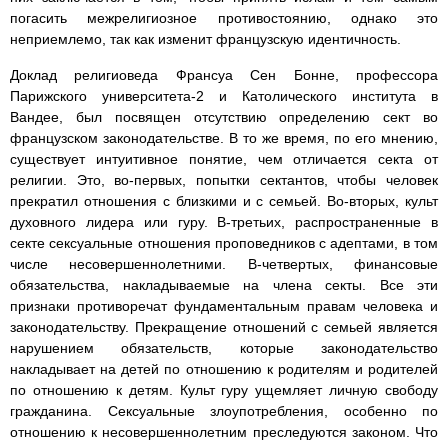
погасить межрелигиозное противостоянию, однако это
неприемлемо, так как изменит французскую идентичность.
Доклад религиоведа Франсуа Сен Бонне, профессора
Парижского университета-2 и Католического института в
Вандее, был посвящен отсутствию определению сект во
французском законодательстве. В то же время, по его мнению,
существует интуитивное понятие, чем отличается секта от
религии. Это, во-первых, попытки сектантов, чтобы человек
прекратил отношения с близкими и с семьей. Во-вторых, культ
духовного лидера или гуру. В-третьих, распространенные в
секте сексуальные отношения проповедников с адептами, в том
числе несовершеннолетними. В-четвертых, финансовые
обязательства, накладываемые на члена секты. Все эти
признаки противоречат фундаментальным правам человека и
законодательству. Прекращение отношений с семьей является
нарушением обязательств, которые законодательство
накладывает на детей по отношению к родителям и родителей
по отношению к детям. Культ гуру ущемляет личную свободу
гражданина. Сексуальные злоупотребления, особенно по
отношению к несовершеннолетним преследуются законом. Что