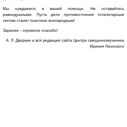
Мы нуждаемся в вашей помощи. Не оставайтесь
равнодушными. Пусть дело противостояния тоталитарным
сектам станет поистине всенародным!
Заранее - огромное спасибо!
А. Л. Дворкин и вся редакция сайта Центра священномученика
Иринея Лионского