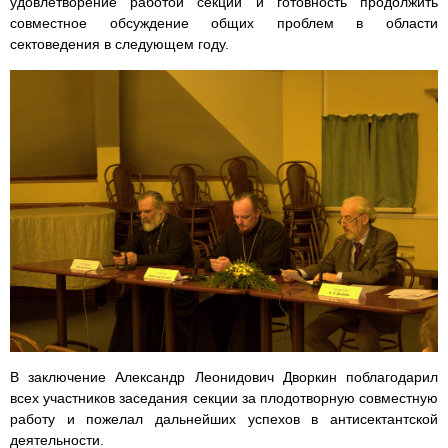
удовлетворение работой секции и готовность продолжить
совместное обсуждение общих проблем в области
сектоведения в следующем году.
В заключение Александр Леонидович Дворкин поблагодарил
всех участников заседания секции за плодотворную совместную
работу и пожелал дальнейших успехов в антисектантской
деятельности.