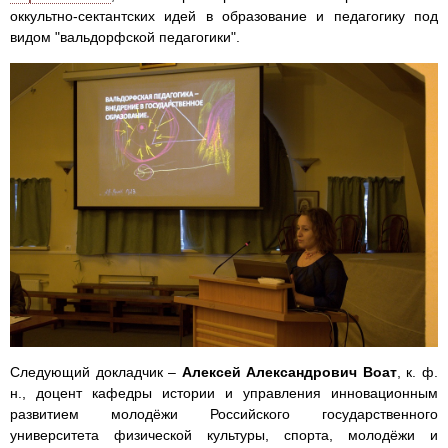
оккультно-сектантских идей в образование и педагогику под
видом "вальдорфской педагогики".
Следующий докладчик –
Алексей Александрович Воат
, к. ф.
н., доцент кафедры истории и управления инновационным
развитием молодёжи Российского государственного
университета физической культуры, спорта, молодёжи и