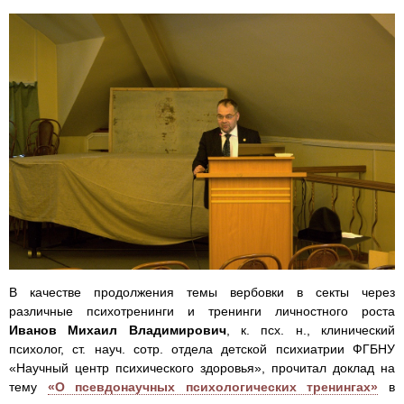
В качестве продолжения темы вербовки в секты через
различные психотренинги и тренинги личностного роста
Иванов Михаил Владимирович
, к. псх. н., клинический
психолог, ст. науч. сотр. отдела детской психиатрии ФГБНУ
«Научный центр психического здоровья», прочитал доклад на
тему
«О псевдонаучных психологических тренингах»
в