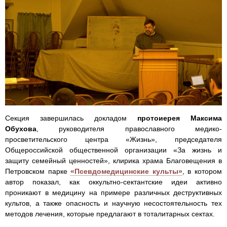
Секция завершилась докладом
протоиерея Максима
Обухова
, руководителя православного медико-
просветительского центра «Жизнь», председателя
Общероссийской общественной организации «За жизнь и
защиту семейный ценностей», клирика храма Благовещения в
Петровском парке
«Псевдомедицинские культы»
, в котором
автор показал, как оккультно-сектантские идеи активно
проникают в медицину на примере различных деструктивных
культов, а также опасность и научную несостоятельность тех
методов лечения, которые предлагают в тоталитарных сектах.