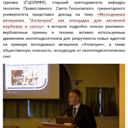
туризма (ГЦОЛИФК), старший преподаватель кафедры
теологии Православного Свято-Тихоновского гуманитарного
университета представил доклад на тему
«Молодежная
вечеринка "Аллилуин" как площадка для активной
вербовки в секты»
, в котором подробно описал рекламно-
вербовочные приемы и техники, активно используемые
движением неопятидесятников для рекрутмента новых адептов
на примере молодежных вечеринок «Аллилуин», а также
общественную опасность, исходящую от неопятидесятнических
сект.