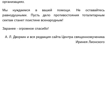
организациях.
Мы нуждаемся в вашей помощи. Не оставайтесь
равнодушными. Пусть дело противостояния тоталитарным
сектам станет поистине всенародным!
Заранее - огромное спасибо!
А. Л. Дворкин и вся редакция сайта Центра священномученика
Иринея Лионского