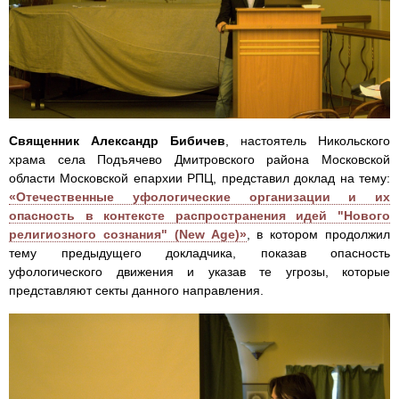
Священник Александр Бибичев
, настоятель Никольского
храма села Подъячево Дмитровского района Московской
области Московской епархии РПЦ, представил доклад на тему:
«Отечественные уфологические организации и их
опасность в контексте распространения идей "Нового
религиозного сознания" (New Age)»
, в котором продолжил
тему предыдущего докладчика, показав опасность
уфологического движения и указав те угрозы, которые
представляют секты данного направления.