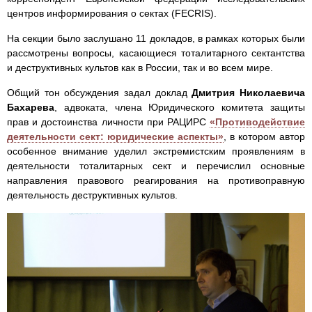
центров информирования о сектах (FECRIS).
На секции было заслушано 11 докладов, в рамках которых были
рассмотрены вопросы, касающиеся тоталитарного сектантства
и деструктивных культов как в России, так и во всем мире.
Общий тон обсуждения задал доклад
Дмитрия Николаевича
Бахарева
, адвоката, члена Юридического комитета защиты
прав и достоинства личности при РАЦИРС
«Противодействие
деятельности сект: юридические аспекты»
, в котором автор
особенное внимание уделил экстремистским проявлениям в
деятельности тоталитарных сект и перечислил основные
направления правового реагирования на противоправную
деятельность деструктивных культов.