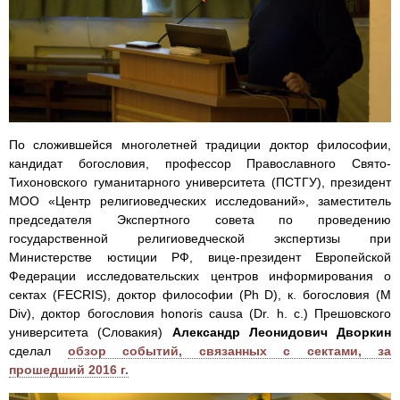
По сложившейся многолетней традиции доктор философии,
кандидат богословия, профессор Православного Свято-
Тихоновского гуманитарного университета (ПСТГУ), президент
МОО «Центр религиоведческих исследований», заместитель
председателя Экспертного совета по проведению
государственной религиоведческой экспертизы при
Министерстве юстиции РФ, вице-президент Европейской
Федерации исследовательских центров информирования о
сектах (FECRIS), доктор философии (Ph D), к. богословия (M
Div), доктор богословия honoris causa (Dr. h. c.) Прешовского
университета (Словакия)
Александр Леонидович Дворкин
сделал
обзор событий, связанных с сектами, за
прошедший 2016 г.