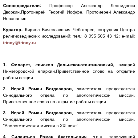
Сопредседатели:
Профессор Александр Леонидович
Дворкин,Протоиерей Георгий Иоффе, Протоиерей Александр
Новопашин.
Куратор:
Кирилл Вячеславович Чеботарев, сотрудник Центра
религиоведческих исследований; тел.: 8 995 505 43 42; e-mail:
iriney@iriney.ru
1. Филарет, епископ Дальнеконстантиновский,
викарий
Нижегородской епархии.Приветственное слово на открытие
работы секции.
2. Иерей Роман Богдасаров,
заместитель председателя
Синодального отдела по апологетической миссии.
Приветственное слово на открытие работы секции.
3. Иерей Роман
Богдасаров,
заместитель председателя
Синодального отдела по апологетической миссии.
"Апологетическая миссия в XXI веке".
4. Силантьев Роман Анатольевич,
д.и.н., заведующий