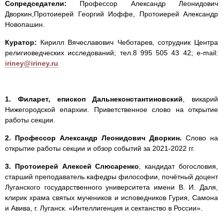
Сопредседатели:
Профессор Александр Леонидович
Дворкин,Протоиерей Георгий Иоффе, Протоиерей Александр
Новопашин.
Куратор:
Кирилл Вячеславович Чеботарев, сотрудник Центра
религиоведческих исследований; тел.8 995 505 43 42; e-mail:
iriney@iriney.ru
1. Филарет, епископ Дальнеконстантиновский
, викарий
Нижегородской епархии. Приветственное слово на открытие
работы секции.
2. Профессор Александр Леонидович Дворкин.
Слово на
открытие работы секции и обзор событий за 2021-2022 гг.
3. Протоиерей Алексей Слюсаренко
, кандидат богословия,
старший преподаватель кафедры философии, почётный доцент
Луганского государственного университета имени В. И. Даля,
клирик храма святых мучеников и исповедников Гурия, Самона
и Авива, г. Луганск. «Интеллигенция и сектанство в России».