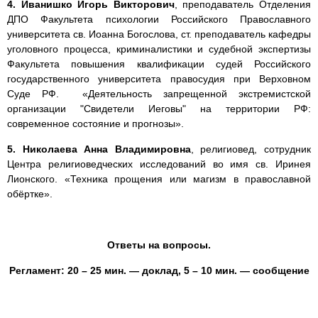
4. Иванишко Игорь Викторович
, преподаватель Отделения
ДПО Факультета психологии Российского Православного
университета св. Иоанна Богослова, cт. преподаватель кафедры
уголовного процесса, криминалистики и судебной экспертизы
Факультета повышения квалификации судей Российского
государственного университета правосудия при Верховном
Суде РФ. «Деятельность запрещенной экстремистской
организации "Свидетели Иеговы" на территории РФ:
современное состояние и прогнозы».
5. Николаева Анна Владимировна
, религиовед, сотрудник
Центра религиоведческих исследований во имя св. Иринея
Лионского. «Техника прощения или магизм в православной
обёртке».
Ответы на вопросы.
Регламент: 20 – 25 мин. — доклад, 5 – 10 мин. — сообщение