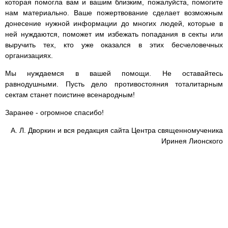
которая помогла вам и вашим близким, пожалуйста, помогите
нам материально. Ваше пожертвование сделает возможным
донесение нужной информации до многих людей, которые в
ней нуждаются, поможет им избежать попадания в секты или
выручить тех, кто уже оказался в этих бесчеловечных
организациях.
Мы нуждаемся в вашей помощи. Не оставайтесь
равнодушными. Пусть дело противостояния тоталитарным
сектам станет поистине всенародным!
Заранее - огромное спасибо!
А. Л. Дворкин и вся редакция сайта Центра священномученика
Иринея Лионского