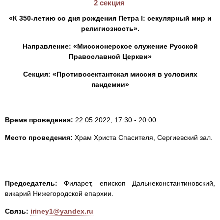
2 секция
«К 350-летию со дня рождения Петра I: секулярный мир и
религиозность».
Направление: «Миссионерское служение Русской
Православной Церкви»
Секция: «Противосектантская миссия в условиях
пандемии»
Время проведения:
22.05.2022, 17:30 - 20:00.
Место проведения:
Храм Христа Спасителя, Сергиевский зал.
Председатель:
Филарет, епископ Дальнеконстантиновский,
викарий Нижегородской епархии.
Связь:
iriney1@yandex.ru