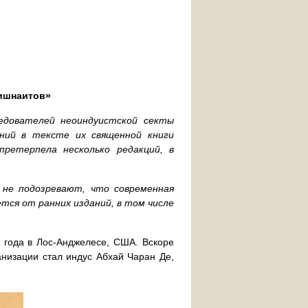
ришнаитов»
едователей неоиндуистской секты
ий в тексте их священной книги
претерпела несколько редакций, в
 не подозревают, что современная
тся от ранних изданий, в том числе
года в Лос-Анджелесе, США. Вскоре
анизации стал индус Абхай Чаран Де,