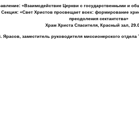
равление: «Взаимодействие Церкви с государственными и о
2 Секция: «Свет Христов просвещает всех: формирование хри
преодоления сектантства»
Храм Христа Спасителя, Красный зал, 29.
В. Ярасов, заместитель руководителя миссионерского отдела Т