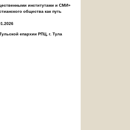
бщественными институтами и СМИ»
стианского общества как путь
01.2026
ульской епархии РПЦ, г. Тула