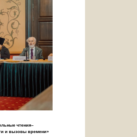
ельные чтения–
ти и вызовы времени»