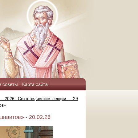
е советы
Карта сайта
 - 2026: Cектоведческие секции – 29
ов»
шнаитов» - 20.02.26