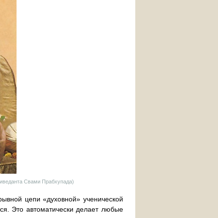
тиведанта Свами Прабхупада)
рывной цепи «духовной» ученической
ся. Это автоматически делает любые