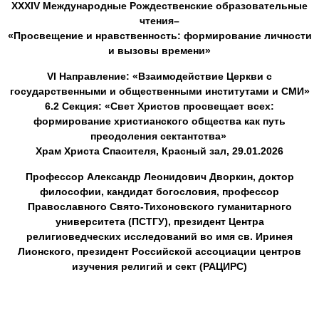
ХХXIV Международные Рождественские образовательные
чтения–
«Просвещение и нравственность: формирование личности
и вызовы времени»
VI Направление: «Взаимодействие Церкви с
государственными и общественными институтами и СМИ»
6.2 Секция: «Свет Христов просвещает всех:
формирование христианского общества как путь
преодоления сектантства»
Храм Христа Спасителя, Красный зал, 29.01.2026
Профессор Александр Леонидович Дворкин, доктор
философии, кандидат богословия, профессор
Православного Свято-Тихоновского гуманитарного
университета (ПСТГУ), президент Центра
религиоведческих исследований во имя св. Иринея
Лионского, президент Российской ассоциации центров
изучения религий и сект (РАЦИРС)