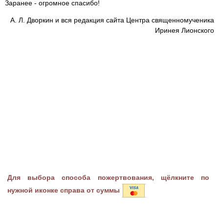
Заранее - огромное спасибо!
А. Л. Дворкин и вся редакция сайта Центра священномученика
Иринея Лионского
Для выбора способа пожертвования, щёлкните по
нужной иконке справа от суммы