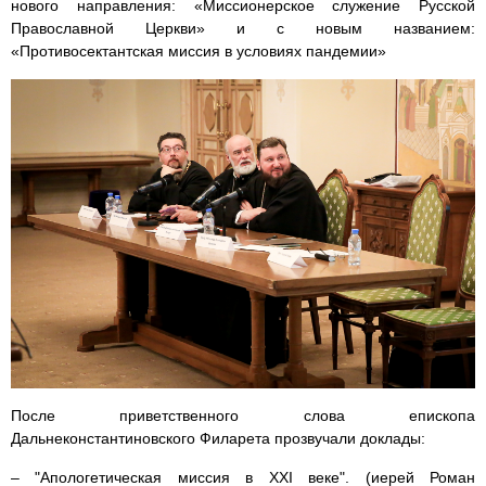
нового направления: «Миссионерское служение Русской
Православной Церкви» и с новым названием:
«Противосектантская миссия в условиях пандемии»
После приветственного слова епископа
Дальнеконстантиновского Филарета прозвучали доклады:
– "Апологетическая миссия в XXI веке". (иерей Роман