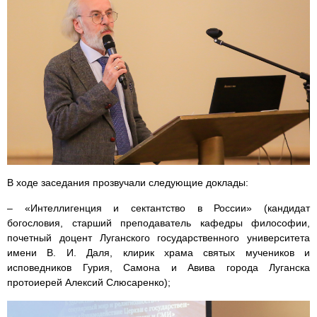
В ходе заседания прозвучали следующие доклады:
– «Интеллигенция и сектантство в России» (кандидат
богословия, старший преподаватель кафедры философии,
почетный доцент Луганского государственного университета
имени В. И. Даля, клирик храма святых мучеников и
исповедников Гурия, Самона и Авива города Луганска
протоиерей Алексий Слюсаренко);