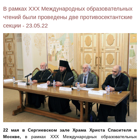
В рамках XXХ Международных образовательных
чтений были проведены две противосектантские
секции - 23.05.22
22 мая в Сергиевском зале Храма Христа Спасителя в
Москве,
в рамках XXХ Международных образовательных