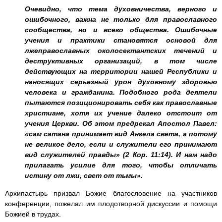
Очевидно, что тема духовничества, верного и
ошибочного, важна не только для православного
сообщества, но и всего общества. Ошибочные
учения и практики становятся основой для
лжеправославных околосектантских течений и
деструктивных организаций, в том числе
действующих на территории нашей Республики и
наносящих серьезный урон духовному здоровью
человека и гражданина. Подобного рода деятели
пытаются позиционировать себя как православные
христиане, хотя их учение далеко отстоит от
учения Церкви. Об этом предрекал Апостол Павел:
«сам сатана принимает вид Ангела света, а потому
не великое дело, если и служители его принимают
вид служителей правды» (2 Кор. 11:14). И нам надо
прилагать усилие для того, чтобы отличать
истину от лжи, свет от тьмы».
Архипастырь призвал Божие благословение на участников
конференции, пожелал им плодотворной дискуссии и помощи
Божией в трудах.