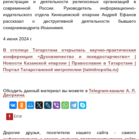
регистрации и деятельности религиозных организаций в
современной России. Руководитель информационно-
издательского отдела Кинешемской епархии Андрей Ефанов
рассказал о деструктивной деятельности бывшего
схиархимандрита Иоанникия.
4 июня 2024 г.
В столице Татарстана открылась научно-практическая
конференция «Духовничество и псевдостарчество» |
Новости Казанской епархии | Православие в Татарстане |
Портал Татарстанской митрополии (tatmitropolia.ru)
Обсудить данный материал вы можете в
Telegram-канале А. Л.
Дворкина
.
Дорогие друзья, посетители нашего сайта - самого
информативного и самого крупного противосектантского сайта