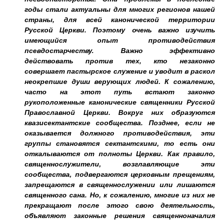
годы стали актуальны для многих регионов нашей
страны, для всей канонической территории
Русской Церкви. Поэтому очень важно изучить
имеющийся опыт противодействия
псевдостарчеству. Важно эффективно
действовать против тех, кто незаконно
совершает пастырское служение и уводит в раскол
неокрепшие души верующих людей. К сожалению,
часто на этот путь встают законно
рукоположенные канонические священники Русской
Православной Церкви. Вокруг них образуются
квазисектантские сообщества. Позднее, если не
оказывается должного противодействия, эти
группы становятся сектантскими, то есть они
откалываются от полноты Церкви. Как правило,
священнослужители, возглавляющие эти
сообщества, подвергаются церковным прещениям,
запрещаются в священнослужении или лишаются
священного сана. Но, к сожалению, многие из них не
прекращают после этого свою деятельность,
объявляют законные решения священноначалия