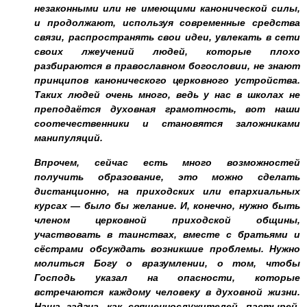
незаконными или не имеющими канонической силы,
и продолжают, используя современные средства
связи, распространять свои идеи, увлекать в сети
своих лжеучений людей, которые плохо
разбираются в православном богословии, не знают
принципов канонического церковного устройства.
Таких людей очень много, ведь у нас в школах не
преподаётся духовная грамотность, вот наши
соотечественники и становятся заложниками
манипуляций.
Впрочем, сейчас есть много возможностей
получить образование, это можно сделать
дистанционно, на приходских или епархиальных
курсах — было бы желание. И, конечно, нужно быть
членом церковной приходской общины,
участвовать в таинствах, вместе с братьями и
сёстрами обсуждать возникшие проблемы. Нужно
молиться Богу о вразумлении, о том, чтобы
Господь указал на опасности, которые
встречаются каждому человеку в духовной жизни.
Наша задача, как священнослужителей, пастырей,