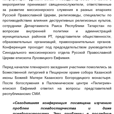
мероприятии принимают священнослужители, ответственные
за развитие миссионерского служения в разных епархиях
Русской Православной Церкви, религиоведы, специалисты по
противодействию влияния деструктивных религиозных культов,
сотрудники Департамента Раиса Республики Татарстан по
вопросам внутренней политики и администраций
муниципальных районов РТ, представители общественности,
образовательных организаций, правоохранительных органов.
Конференция проходит под председательством руководителя
Синодального миссионерского отдела Русской Православной
Церкви епископа Луховицкого Евфимия.
Перед началом пленарного заседания участники помолились за
Божественной литургией в Пещерном храме собора Казанской
иконы Божией Матери Казанского Богородицкого монастыря.
После богослужения в Паломническом центре «Пилигрим»
епископ Евфимий ответил на вопросы представителей
республиканских СМИ.
«Сегодняшняя конференция посвящена изучению
проблем псевдостарчества и даже
псевдопасторства. Эти проблемы в последние