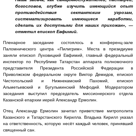
богословов, глубже изучить имеющийся опыт
противодействия сектантским угрозам,
систематизировать имеющиеся наработки,
сделать их доступными для наших прихожан», —
отметил епископ Евфимий.
Пленарное заседание состоялось в конференц-зале
Паломнического центра «Пилигрим». Места в президиуме
заняли епископ Луховицкий Евфимий, главный федеральный
инспектор по Республике Татарстан аппарата полномочного
представителя Президента Российской Федерации в
Приволжском федеральном округе Виктор Демидов, епископ
Чистопольский и Нижнекамский Пахомий, епископ
Альметьевский и Бугульминский Мефодий. Модератором
заседания выступил председатель миссионерского отдела
Казанской епархии иерей Александр Ермолин.
Отец Александр Ермолин зачитал приветствие митрополита
Казанского и Татарстанского Кирилла. Владыка Кирилл указал
на ответственность, которую несёт каждый человек, принявший
священный сан.