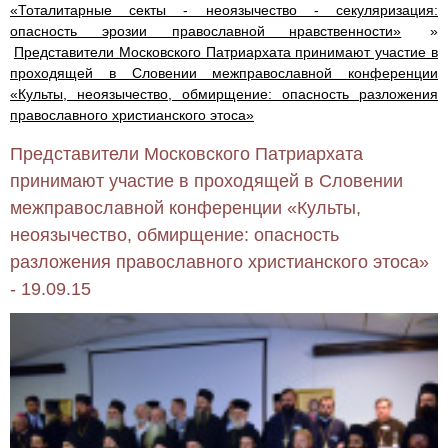
«Тоталитарные секты - неоязычество - секуляризация:
опасность эрозии православной нравственности»
»
Представители Московского Патриархата принимают участие в
проходящей в Словении межправославной конференции
«Культы, неоязычество, обмирщение: опасность разложения
православного христианского этоса»
Представители Московского Патриархата
принимают участие в проходящей в Словении
межправославной конференции «Культы,
неоязычество, обмирщение: опасность
разложения православного христианского этоса»
- 19.09.15