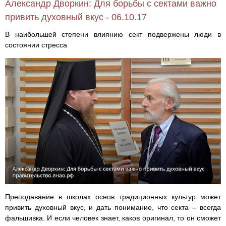
Александр Дворкин: Для борьбы с сектами важно
привить духовный вкус - 06.10.17
В наибольшей степени влиянию сект подвержены люди в
состоянии стресса
Преподавание в школах основ традиционных культур может
привить духовный вкус, и дать понимание, что секта – всегда
фальшивка. И если человек знает, каков оригинал, то он сможет