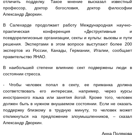
отличить подделку. Такое мнение высказал известный
профессор, доктор богословия, доктор философии
Александр
Дворкин
.
В
Салехарде
продолжает работу Международная научно-
практическая конференция «Деструктивные и
псевдорелигиозные организации, секты и культы: вызовы и пути
решения. Экспертами в этом вопросе выступают более 200
экспертов из
России
,
Канады
,
Германии
,
Италии
, сообщает
правительство
ЯНАО
.
В наибольшей степени влиянию сект подвержены люди в
состоянии стресса.
- Чтобы человек попал в секту, ее приманка должна
соответствовать его интересам, например, через курсы
иностранного языка или занятия йогой. Кроме того, человек
должен быть в нужном внушаемом состоянии. Если не оказать
поддержку близкому в трудную минуту, то человек может
откликнуться на предложение злоумышленников, – сказал
Александр Дворкин.
Анна Полякова