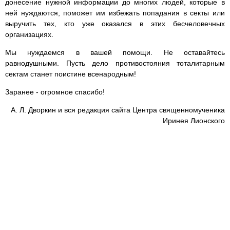
донесение нужной информации до многих людей, которые в
ней нуждаются, поможет им избежать попадания в секты или
выручить тех, кто уже оказался в этих бесчеловечных
организациях.
Мы нуждаемся в вашей помощи. Не оставайтесь
равнодушными. Пусть дело противостояния тоталитарным
сектам станет поистине всенародным!
Заранее - огромное спасибо!
А. Л. Дворкин и вся редакция сайта Центра священномученика
Иринея Лионского