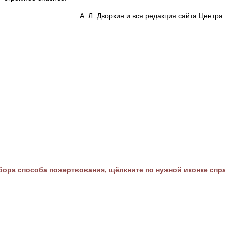
А. Л. Дворкин и вся редакция сайта Цент
ора способа пожертвования, щёлкните по нужной иконке спр