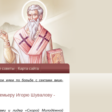
е советы
Карта сайта
вои идеи по борьбе с сектами вице-
ремьеру Игорю Шувалову -
тами и лидер «Скорой Молодёжной