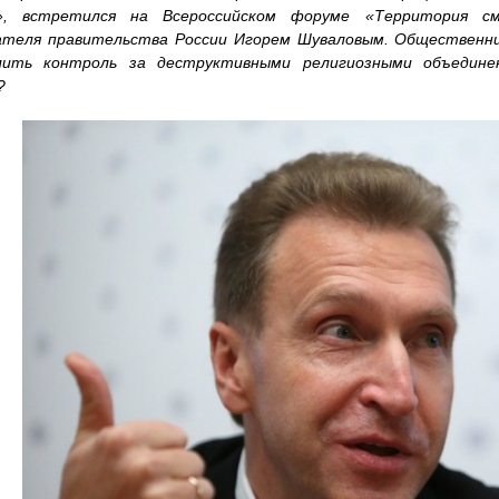
», встретился на Всероссийском форуме «Территория с
ателя правительства России Игорем Шуваловым. Общественни
лить контроль за деструктивными религиозными объедине
?