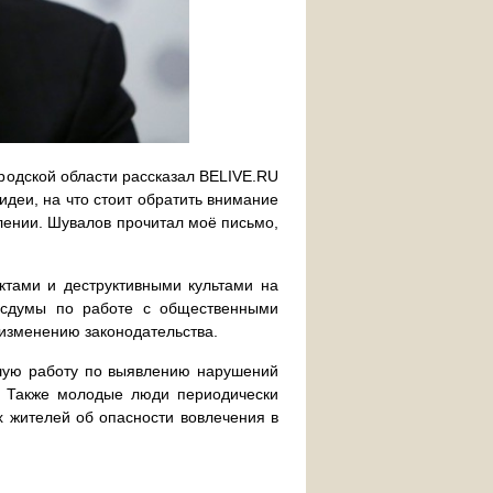
родской области рассказал BELIVE.RU
деи, на что стоит обратить внимание
влении. Шувалов прочитал моё письмо,
ектами и деструктивными культами на
осдумы по работе с общественными
изменению законодательства.
шую работу по выявлению нарушений
. Также молодые люди периодически
х жителей об опасности вовлечения в