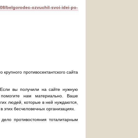
5/08/belgorodec-ozvuchil-svoi-idei-po-
о крупного противосектантского сайта
. Если вы получили на сайте нужную
 помогите нам материально. Ваше
их людей, которые в ней нуждаются,
 в этих бесчеловечных организациях.
дело противостояния тоталитарным