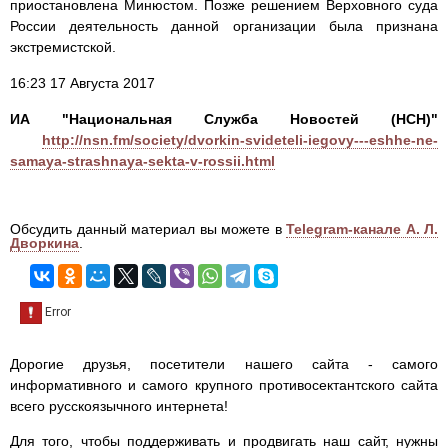
приостановлена Минюстом. Позже решением Верховного суда
России деятельность данной организации была признана
экстремистской.
16:23 17 Августа 2017
ИА "Национальная Служба Новостей (НСН)"
http://nsn.fm/society/dvorkin-svideteli-iegovy---eshhe-ne-
samaya-strashnaya-sekta-v-rossii.html
Обсудить данный материал вы можете в
Telegram-канале А. Л.
Дворкина
.
Дорогие друзья, посетители нашего сайта - самого
информативного и самого крупного противосектантского сайта
всего русскоязычного интернета!
Для того, чтобы поддерживать и продвигать наш сайт, нужны