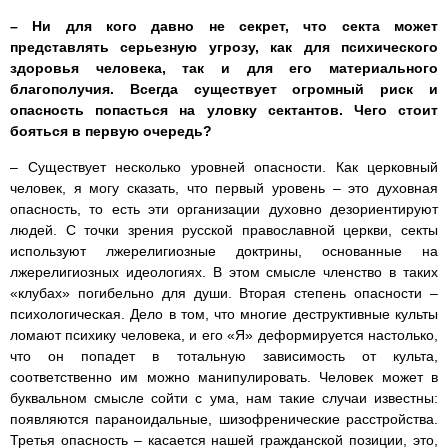
– Ни для кого давно не секрет, что секта может
представлять серьезную угрозу, как для психического
здоровья человека, так и для его материального
благополучия. Всегда существует огромный риск и
опасность попасться на уловку сектантов. Чего стоит
бояться в первую очередь?
– Существует несколько уровней опасности. Как церковный
человек, я могу сказать, что первый уровень – это духовная
опасность, то есть эти организации духовно дезориентируют
людей. С точки зрения русской православной церкви, секты
используют лжерелигиозные доктрины, основанные на
лжерелигиозных идеологиях. В этом смысле членство в таких
«клубах» погибельно для души. Вторая степень опасности –
психологическая. Дело в том, что многие деструктивные культы
ломают психику человека, и его «Я» деформируется настолько,
что он попадет в тотальную зависимость от культа,
соответственно им можно манипулировать. Человек может в
буквальном смысле сойти с ума, нам такие случаи известны:
появляются параноидальные, шизофренические расстройства.
Третья опасность – касается нашей гражданской позиции, это,