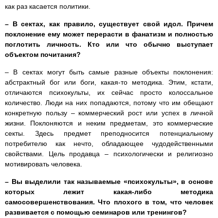
как раз касается политики.
– В сектах, как правило, существует свой идол. Причем
поклонение ему может перерасти в фанатизм и полностью
поглотить личность. Кто или что обычно выступает
объектом почитания?
– В сектах могут быть самые разные объекты поклонения:
абстрактный бог или боги, какая-то методика. Этим, кстати,
отличаются психокульты, их сейчас просто колоссальное
количество. Люди на них попадаются, потому что им обещают
конкретную пользу – коммерческий рост или успех в личной
жизни. Поклоняются и неким предметам, это коммерческие
секты. Здесь предмет преподносится потенциальному
потребителю как нечто, обладающее чудодейственными
свойствами. Цель продавца – психологически и религиозно
мотивировать человека.
– Вы выделили так называемые «психокульты», в основе
которых лежит какая-либо методика
самосовершенствования. Что плохого в том, что человек
развивается с помощью семинаров или тренингов?