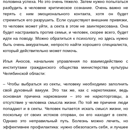
половина успеха. Но это очень тяжело. Затем нужно попытаться
разбудить в человеке критическое сознание. Очень важно не
терять с ним эмоционального контакта, хотя он будет
стремиться его разрушить. Если существуют внешние привязки,
то человек может уйти, а секта в этом не заинтересована. Она
будет настраивать против семьи, и человек, скорее всего, будет
идти на поводу. Можно обратиться к психологу, но здесь нужно
быть очень аккуратным, непросто найти хорошего специалиста,
который действительно может помочь.
Илья Аносов, начальник управления по взаимодействию с
институтами гражданского общества министерства культуры
Челябинской области:
– Чтобы выбраться из секты, человеку необходимо заполнить
свой духовный вакуум. Это так же, как с наркотиками, ведь
основная причина наркомании – это не наркоторговцы, а
отсутствие у человека смысла жизни. По той же причине люди
попадают и в секты. Человек пытается искать смысл жизни, но
поскольку от своих истоков оторван, он его находит в секте.
Однако это неправильный путь. Болезнь можно лечить, но
эффективнее профилактика: нужно обезопасить себя, и лучшее