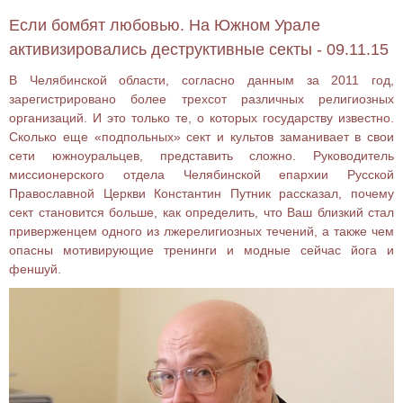
Если бомбят любовью. На Южном Урале
активизировались деструктивные секты - 09.11.15
В Челябинской области, согласно данным за 2011 год,
зарегистрировано более трехсот различных религиозных
организаций. И это только те, о которых государству известно.
Сколько еще «подпольных» сект и культов заманивает в свои
сети южноуральцев, представить сложно. Руководитель
миссионерского отдела Челябинской епархии Русской
Православной Церкви Константин Путник рассказал, почему
сект становится больше, как определить, что Ваш близкий стал
приверженцем одного из лжерелигиозных течений, а также чем
опасны мотивирующие тренинги и модные сейчас йога и
феншуй.