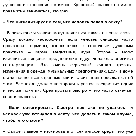
духовности отношения не имеют. Крещеный человек не имеет
права этим заниматься, это грех.
– Что сигнализирует о том, что человек попал в секту?
– В лексиконе человека могут появиться какие-то новые слова.
Сразу должно насторожить, если человек слишком часто
произносит термины, относящиеся к восточным духовным
практикам – карма, медитация, аура. Второе – могут
измениться пищевые предпочтения: вдруг человек становится
вегетарианцем. Это очень серьезный сигнал тревоги.
Изменения в одежде, музыкальных предпочтениях. Если в доме
стали появляться странные книги, стоит поинтересоваться об
этом. Вас также должно насторожить разное восприятие одних
и тех же понятий. Среагировать быстро – это часто означает
спасти человека.
– Если среагировать быстро все-таки не удалось, и
человек уже втянулся в секту, что делать в таком случае,
чтобы его спасти?
– Самое главное – изолировать от сектантской среды, это уже