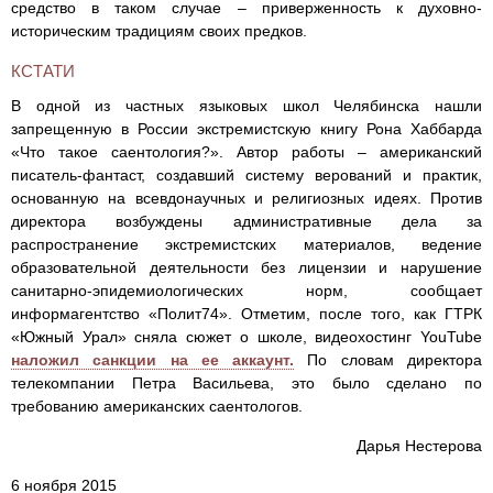
средство в таком случае – приверженность к духовно-
историческим традициям своих предков.
КСТАТИ
В одной из частных языковых школ Челябинска нашли
запрещенную в России экстремистскую книгу Рона Хаббарда
«Что такое саентология?». Автор работы – американский
писатель-фантаст, создавший систему верований и практик,
основанную на всевдонаучных и религиозных идеях. Против
директора возбуждены административные дела за
распространение экстремистских материалов, ведение
образовательной деятельности без лицензии и нарушение
санитарно-эпидемиологических норм, сообщает
информагентство «Полит74». Отметим, после того, как ГТРК
«Южный Урал» сняла сюжет о школе, видеохостинг YouTube
наложил санкции на ее аккаунт.
По словам директора
телекомпании Петра Васильева, это было сделано по
требованию американских саентологов.
Дарья Нестерова
6 ноября 2015