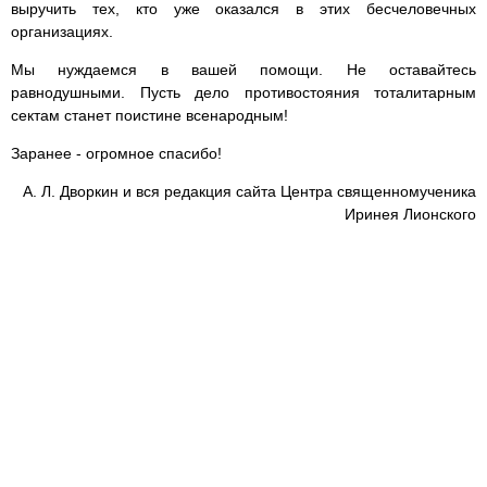
выручить тех, кто уже оказался в этих бесчеловечных
организациях.
Мы нуждаемся в вашей помощи. Не оставайтесь
равнодушными. Пусть дело противостояния тоталитарным
сектам станет поистине всенародным!
Заранее - огромное спасибо!
А. Л. Дворкин и вся редакция сайта Центра священномученика
Иринея Лионского