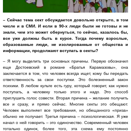
– Сейчас тема сект обсуждается довольно открыто, в том
числе и в СМИ. И если в 90-х люди были не готовы и не
знали, чем это может обернуться, то сейчас, казалось бы,
все уже должны быть в курсе. Тогда почему взрослые,
образованные люди, не изолированные от общества и
информации, продолжают вступать в секты?
– Я могу выделить три основных причины. Первую обозначил
еще Достоевский в романе «Братья Карамазовы», она
заключается в том, что человек всегда ищет, кому бы передать
ответственность за свои поступки. Это болезненный закон
психики. В любом культе есть гуру, который говорит, как нужно
поступать, а человеку только этого и надо. Это способ
приглушить голос совести. Вторая причина – желание получить
все и сразу, и прямо сейчас. Многие секты это обещают.
Человек выполняет все требования, но обещанного «приза»
обычно не получает. Третья причина – психологическая. Я уже
начал о ней говорить – это одиночество. Современный человек
тотально одинок, более того, эта схема ему постоянно