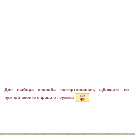
Для выбора способа пожертвования, щёлкните по
нужной иконке справа от суммы