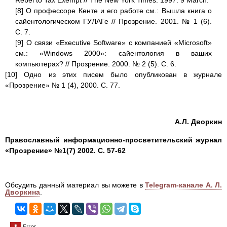
Rebel to Tax Exempt // The New York Times. 1997. 9 March.
[8] О профессоре Кенте и его работе см.: Вышла книга о
сайентологическом ГУЛАГе // Прозрение. 2001. № 1 (6).
С. 7.
[9] О связи «Executive Software» c компанией «Microsoft»
см.: «Windows 2000»: сайентология в ваших
компьютерах? // Прозрение. 2000. № 2 (5). С. 6.
[10] Одно из этих писем было опубликован в журнале
«Прозрение» № 1 (4), 2000. С. 77.
А.Л. Дворкин
Православный информационно-просветительский журнал
«Прозрение» №1(7) 2002. С. 57-62
Обсудить данный материал вы можете в
Telegram-канале А. Л.
Дворкина
.