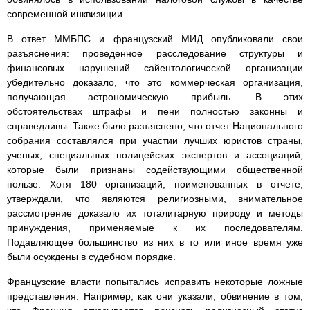
современной инквизиции.
В ответ ММБПС и французский МИД опубликовали свои
разъяснения: проведенное расследование структуры и
финансовых нарушений сайентологической организации
убедительно доказало, что это коммерческая организация,
получающая астрономическую прибыль. В этих
обстоятельствах штрафы и пени полностью законны и
справедливы. Также было разъяснено, что отчет Национального
собрания составлялся при участии лучших юристов страны,
ученых, специальных полицейских экспертов и ассоциаций,
которые были признаны содействующими общественной
пользе. Хотя 180 организаций, поименованных в отчете,
утверждали, что являются религиозными, внимательное
рассмотрение доказало их тоталитарную природу и методы
принуждения, применяемые к их последователям.
Подавляющее большинство из них в то или иное время уже
были осуждены в судебном порядке.
Французские власти попытались исправить некоторые ложные
представления. Например, как они указали, обвинение в том,